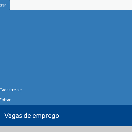
trar
Cadastre-se
Entrar
Vagas de emprego