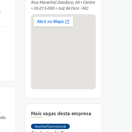
Rua Marechal Deodoro, 66 • Centro
• 36.013-000 • Juiz de Fora - MG
G
,
Mais vagas desta empresa
endo
Auxiliar/Operacional