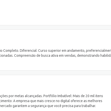
io Completo. Diferencial: Curso superior em andamento, preferencialme
lacionadas. Compreensão de busca ativa em vendas, demonstrando habili
ções por metas alcançadas. Portfólio Imbatível: Mais de 20 mil itens
scimento: A empresa que mais cresce no digital oferece as melhores
 mercado garantem a segurança que você precisa para trabalhar.