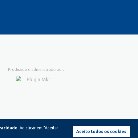
Produzido e administrado por:
ivacidade
. Ao clicar em "Aceitar
Aceito todos os cookies