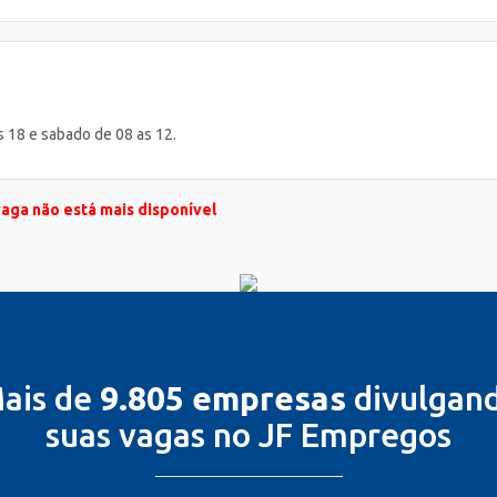
s 18 e sabado de 08 as 12.
vaga não está mais disponível
ais de
9.805 empresas
divulgan
suas vagas no JF Empregos