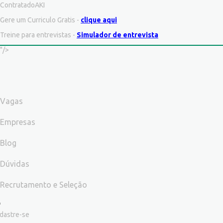
ContratadoAKI
Gere um Curriculo Gratis -
clique aqui
Treine para entrevistas -
Simulador de entrevista
"/>
Vagas
Empresas
Blog
Dúvidas
Recrutamento e Seleção
dastre-se