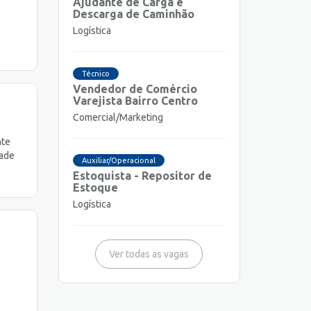
Ajudante de Carga e
Descarga de Caminhão
Logística
Técnico
Vendedor de Comércio
Varejista Bairro Centro
Comercial/Marketing
nte
dade
Auxiliar/Operacional
Estoquista - Repositor de
Estoque
Logística
Ver todas as vagas