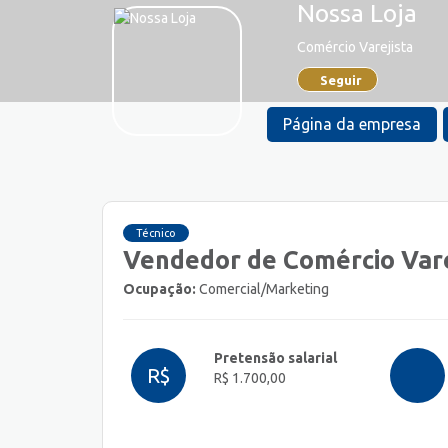
Nossa Loja
Comércio Varejista
Seguir
Página da empresa
Técnico
Vendedor de Comércio Vare
Ocupação:
Comercial/Marketing
Pretensão salarial
R$
R$ 1.700,00