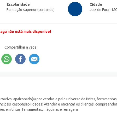
Escolaridade
Cidade
Formação superior (cursando)
Juiz de Fora - M
vaga não está mais disponível
Compartilhar a vaga
oativo, apaixonado(a) por vendas e pelo universo de tintas, ferramentas
rincipais Responsabilidades: Atender e encantar os clientes, compreend
s em tintas, ferramentas, máquinas e ferragens.