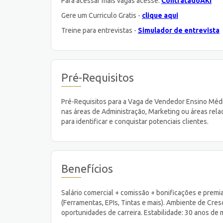
Para acessar mais vagas acesse:
ContratadoAKI
Gere um Curriculo Gratis -
clique aqui
Treine para entrevistas -
Simulador de entrevista
Pré-Requisitos
Pré-Requisitos para a Vaga de Vendedor Ensino Méd
nas áreas de Administração, Marketing ou áreas re
para identificar e conquistar potenciais clientes.
Benefícios
Salário comercial + comissão + bonificações e premia
(Ferramentas, EPIs, Tintas e mais). Ambiente de Cre
oportunidades de carreira. Estabilidade: 30 anos de