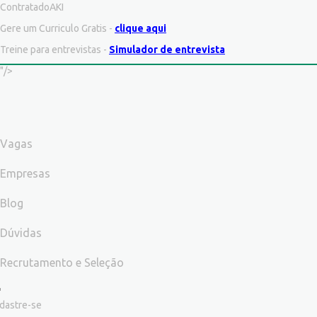
ContratadoAKI
Gere um Curriculo Gratis -
clique aqui
Treine para entrevistas -
Simulador de entrevista
"/>
Vagas
Empresas
Blog
Dúvidas
Recrutamento e Seleção
dastre-se