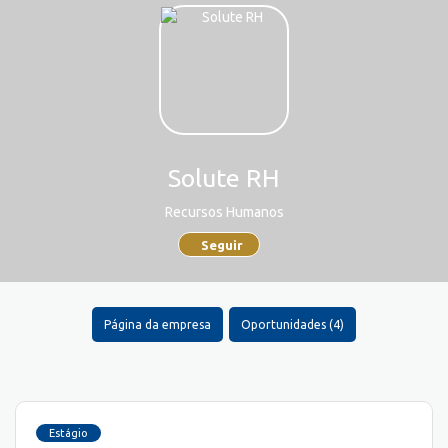
Solute RH
Recursos Humanos
Seguir
Página da empresa
Oportunidades (4)
Estágio