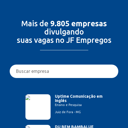
Mais de
9.805 empresas
divulgando
suas vagas no JF Empregos
Uptime Comunicação em
Inglês
Ensino e Pesquisa
Juiz de Fora - MG
DU BEM BAMBALUE