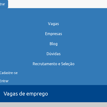
trar
Vagas
Empresas
Blog
Dúvidas
Recrutamento e Seleção
Cadastre-se
Entrar
Vagas de emprego