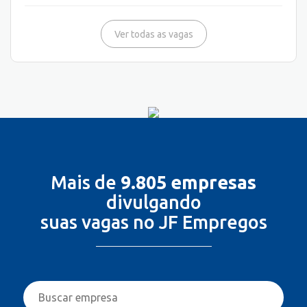
Ver todas as vagas
Mais de
9.805 empresas
divulgando
suas vagas no JF Empregos