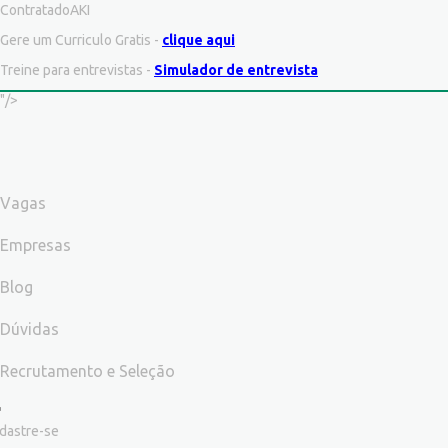
ContratadoAKI
Gere um Curriculo Gratis -
clique aqui
Treine para entrevistas -
Simulador de entrevista
"/>
Vagas
Empresas
Blog
Dúvidas
Recrutamento e Seleção
dastre-se