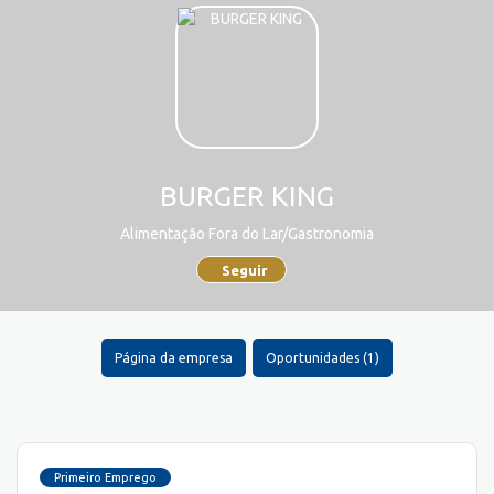
BURGER KING
Alimentação Fora do Lar/Gastronomia
Seguir
Página da empresa
Oportunidades (1)
Primeiro Emprego