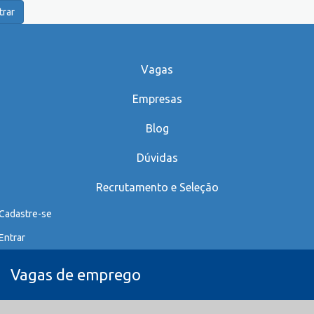
trar
Vagas
Empresas
Blog
Dúvidas
Recrutamento e Seleção
Cadastre-se
Entrar
Vagas de emprego