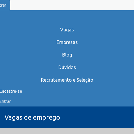
trar
Vagas
Empresas
Blog
Dúvidas
Recrutamento e Seleção
Cadastre-se
Entrar
Vagas de emprego