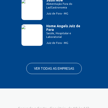
Sushi Now
Alimentação Fora do
Lar/Gastronomia
Juiz de Fora - MG
Home Angels Juiz de
Fora
Saúde, Hospitalar e
Laboratorial
Juiz de Fora - MG
VER TODAS AS EMPRESAS