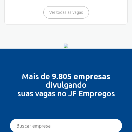
Ver todas as vagas
Mais de
9.805 empresas
divulgando
suas vagas no JF Empregos