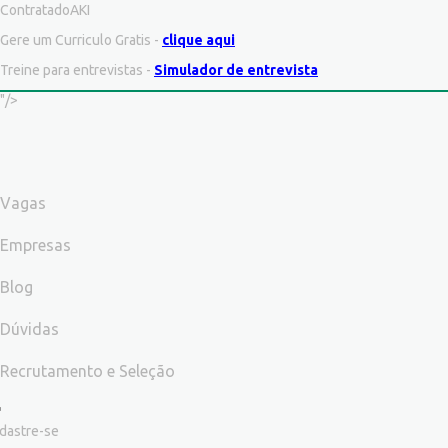
ContratadoAKI
Gere um Curriculo Gratis -
clique aqui
Treine para entrevistas -
Simulador de entrevista
"/>
Vagas
Empresas
Blog
Dúvidas
Recrutamento e Seleção
dastre-se