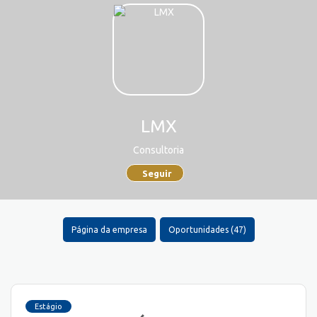
LMX
Consultoria
Seguir
Página da empresa
Oportunidades (47)
Estágio