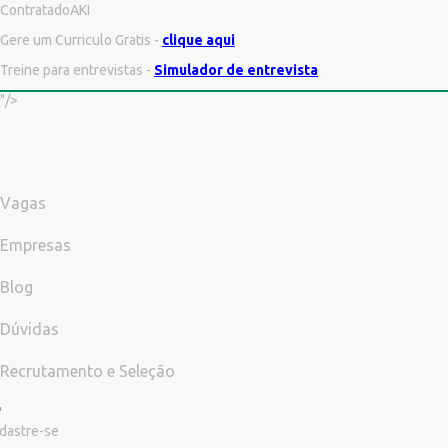
ContratadoAKI
Gere um Curriculo Gratis -
clique aqui
Treine para entrevistas -
Simulador de entrevista
"/>
Vagas
Empresas
Blog
Dúvidas
Recrutamento e Seleção
dastre-se