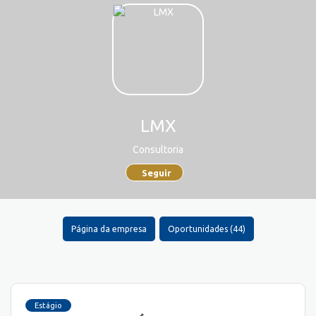
LMX
Consultoria
Seguir
Página da empresa
Oportunidades (44)
Estágio