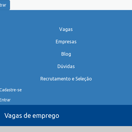
trar
Vagas
Empresas
Blog
Dúvidas
Recrutamento e Seleção
Cadastre-se
Entrar
Vagas de emprego