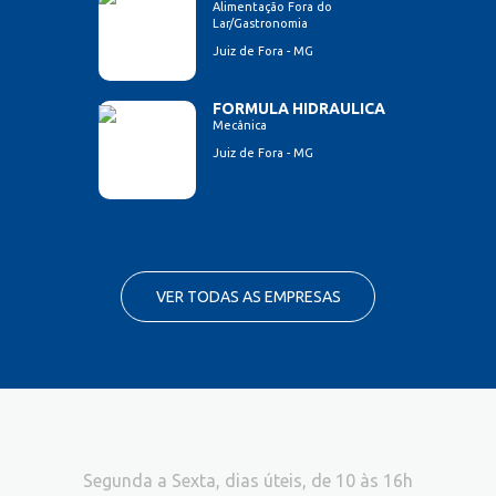
Alimentação Fora do
Lar/Gastronomia
Juiz de Fora - MG
FORMULA HIDRAULICA
Mecânica
Juiz de Fora - MG
VER TODAS AS EMPRESAS
Segunda a Sexta, dias úteis, de 10 às 16h