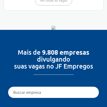
Ver todas as vagas
Mais de
9.808 empresas
divulgando
suas vagas no JF Empregos