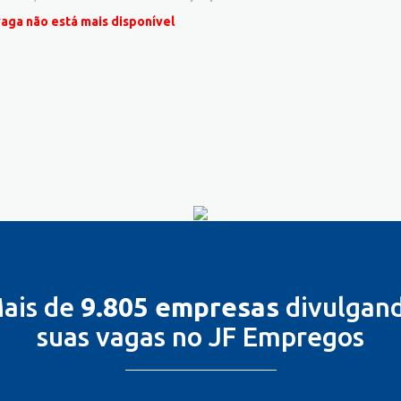
vaga não está mais disponível
ais de
9.805 empresas
divulgan
suas vagas no JF Empregos