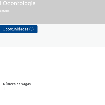
i Odontologia
ratorial
Oportunidades (3)
Número de vagas
1