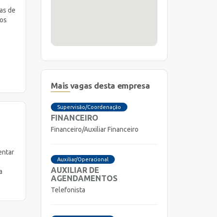
ias de
dos
Mais vagas desta empresa
Supervisão/Coordenação
FINANCEIRO
Financeiro/Auxiliar Financeiro
entar
Auxiliar/Operacional
AUXILIAR DE
a
AGENDAMENTOS
Telefonista