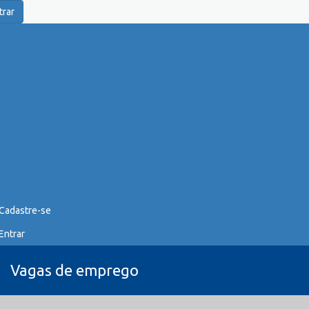
trar
Cadastre-se
Entrar
Vagas de emprego