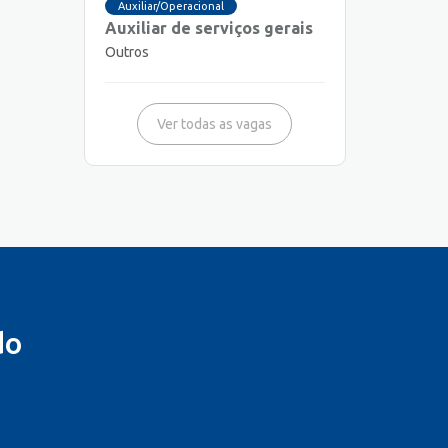
Auxiliar/Operacional
Auxiliar de serviços gerais
Outros
Ver todas as vagas
do