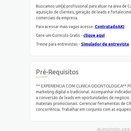
Buscamos um(a) profissional para atuar na área de 
aquisição de clientes, geração de leads e fortaleci
comerciais da empresa.
Para acessar mais vagas acesse:
ContratadoAKI
Gere um Curriculo Gratis -
clique aqui
Treine para entrevistas -
Simulador de entrevista
Pré-Requisitos
** EXPERIENCIA COM CLINICA ODONTOLOGICA** Plane
marketing digital e tradicional. Acompanhar indicad
a conversão de leads em oportunidades de negócio. 
materiais promocionais. Gerenciar ferramentas de C
concorrência. Trabalhar em conjunto com as equipes
As inscrições para