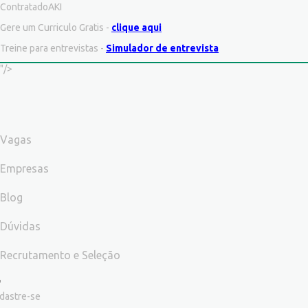
ContratadoAKI
Gere um Curriculo Gratis -
clique aqui
Treine para entrevistas -
Simulador de entrevista
"/>
Vagas
Empresas
Blog
Dúvidas
Recrutamento e Seleção
dastre-se