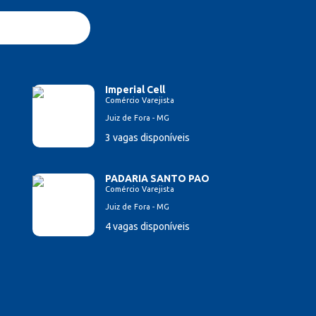
Imperial Cell
Comércio Varejista
Juiz de Fora - MG
3 vagas disponíveis
PADARIA SANTO PAO
Comércio Varejista
Juiz de Fora - MG
4 vagas disponíveis