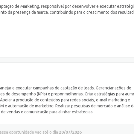
Captação de Marketing, responsável por desenvolver e executar estratég
mento da presença da marca, contribuindo para o crescimento dos resulta
jar e executar campanhas de captação de leads. Gerenciar ações de
ores de desempenho (KPIs) e propor melhorias. Criar estratégias para aum
Apoiar a produção de conteúdos para redes sociais, e-mail marketing e
RM e automação de marketing. Realizar pesquisas de mercado e análise d
 de vendas e comunicação para alinhar estratégias.
 essa oportunidade vão até o dia
20/07/2026