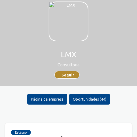
LMX
Consultoria
Seguir
Página da empresa
Oportunidades (44)
Estágio