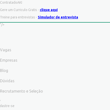
ContratadoAKI
Gere um Curriculo Gratis -
clique aqui
Treine para entrevistas -
Simulador de entrevista
"/>
Vagas
Empresas
Blog
Dúvidas
Recrutamento e Seleção
dastre-se