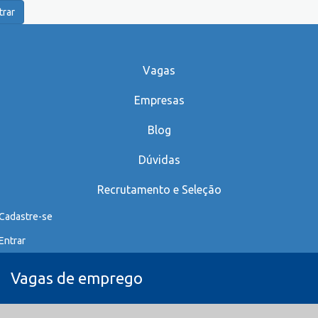
trar
Vagas
Empresas
Blog
Dúvidas
Recrutamento e Seleção
Cadastre-se
Entrar
Vagas de emprego