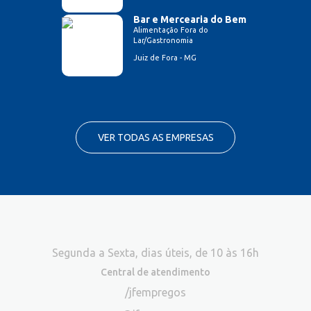
Bar e Mercearia do Bem
Alimentação Fora do
Lar/Gastronomia
Juiz de Fora - MG
VER TODAS AS EMPRESAS
Segunda a Sexta, dias úteis, de 10 às 16h
Central de atendimento
/jfempregos