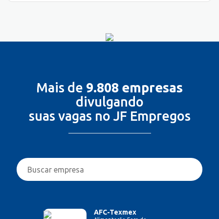
Mais de
9.808 empresas
divulgando
suas vagas no JF Empregos
AFC-Texmex