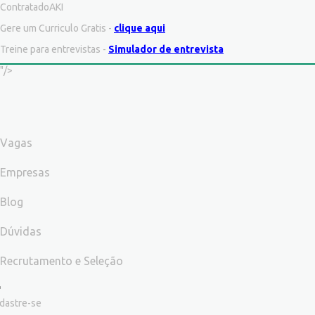
ContratadoAKI
Gere um Curriculo Gratis -
clique aqui
Treine para entrevistas -
Simulador de entrevista
"/>
Vagas
Empresas
Blog
Dúvidas
Recrutamento e Seleção
dastre-se