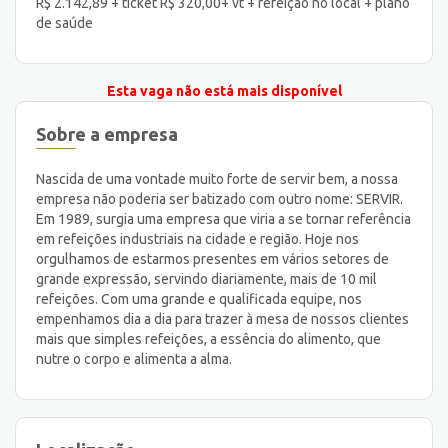
R$ 2.142,89 + ticket R$ 320,00+ vt + refeição no local + plano
de saúde
Esta vaga não está mais disponível
Sobre a empresa
Nascida de uma vontade muito forte de servir bem, a nossa
empresa não poderia ser batizado com outro nome: SERVIR.
Em 1989, surgia uma empresa que viria a se tornar referência
em refeições industriais na cidade e região. Hoje nos
orgulhamos de estarmos presentes em vários setores de
grande expressão, servindo diariamente, mais de 10 mil
refeições. Com uma grande e qualificada equipe, nos
empenhamos dia a dia para trazer à mesa de nossos clientes
mais que simples refeições, a essência do alimento, que
nutre o corpo e alimenta a alma.