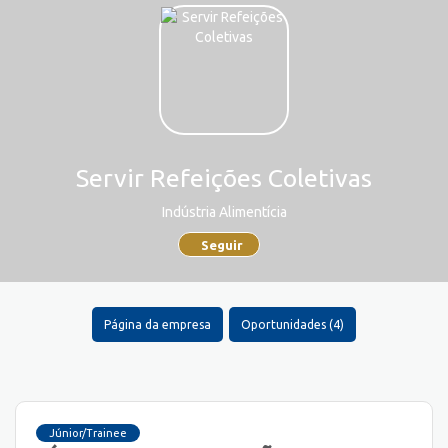
Servir Refeições Coletivas
Indústria Alimentícia
Seguir
Página da empresa
Oportunidades (4)
Júnior/Trainee