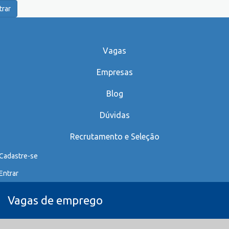
trar
Vagas
Empresas
Blog
Dúvidas
Recrutamento e Seleção
Cadastre-se
Entrar
Vagas de emprego