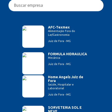
AFC-Texmex
Alimentação Fora do
Lar/Gastronomia
Juiz de Fora - MG
FORMULA HIDRAULICA
Mecânica
Juiz de Fora - MG
Home Angels Juiz de
Fora
Saúde, Hospitalar e
Laboratorial
Juiz de Fora - MG
SORVETERIA SOL E
NEVE