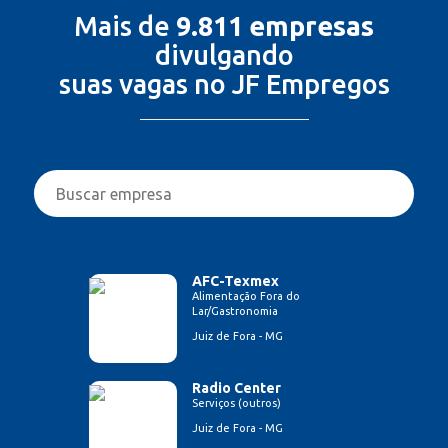
Mais de
9.811 empresas
divulgando
suas vagas no JF Empregos
AFC-Texmex
Alimentação Fora do
Lar/Gastronomia
Juiz de Fora - MG
Radio Center
Serviços (outros)
Juiz de Fora - MG