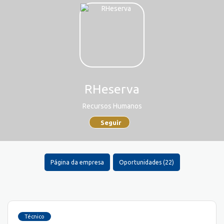
RHeserva
Recursos Humanos
Seguir
Página da empresa
Oportunidades (22)
Técnico