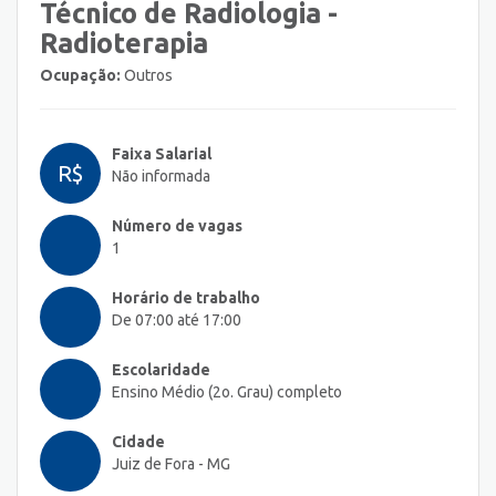
Técnico de Radiologia -
Radioterapia
Ocupação:
Outros
Faixa Salarial
R$
Não informada
Número de vagas
1
Horário de trabalho
De 07:00 até 17:00
Escolaridade
Ensino Médio (2o. Grau) completo
Cidade
Juiz de Fora - MG