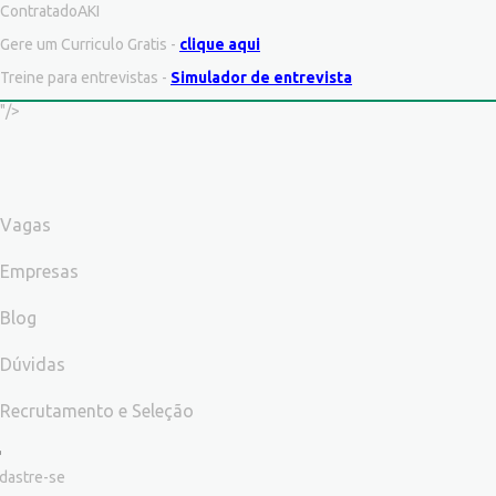
ContratadoAKI
Gere um Curriculo Gratis -
clique aqui
Treine para entrevistas -
Simulador de entrevista
"/>
Vagas
Empresas
Blog
Dúvidas
Recrutamento e Seleção
dastre-se