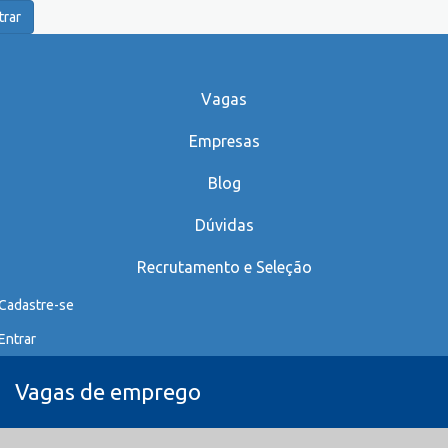
trar
Vagas
Empresas
Blog
Dúvidas
Recrutamento e Seleção
Cadastre-se
Entrar
Vagas de emprego