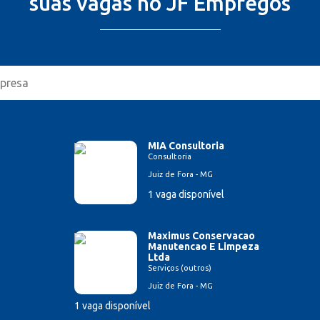
suas vagas no JF Empregos
MIA Consultoria
Consultoria
Juiz de Fora - MG
1 vaga disponível
Maximus Conservacao
Manutencao E Limpeza
Ltda
Serviços (outros)
Juiz de Fora - MG
1 vaga disponível