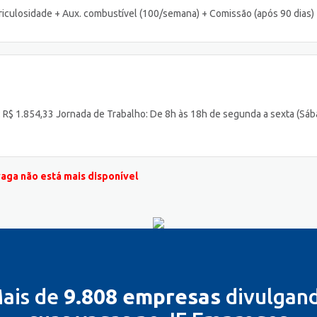
riculosidade + Aux. combustível (100/semana) + Comissão (após 90 dias)
o: R$ 1.854,33 Jornada de Trabalho: De 8h às 18h de segunda a sexta (Sá
vaga não está mais disponível
ais de
9.808 empresas
divulgan