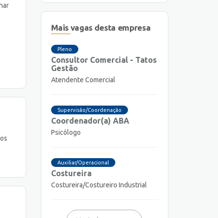
har
Mais vagas desta empresa
Pleno
Consultor Comercial - Tatos
Gestão
Atendente Comercial
Supervisão/Coordenação
Coordenador(a) ABA
Psicólogo
tos
Auxiliar/Operacional
Costureira
Costureira/Costureiro Industrial