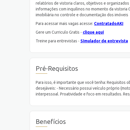
relatórios de vistoria claros, objetivos e organizado
informações com inquilinos no momento da vistoria G
imobiliária no controle e documentação dos imóveis
Para acessar mais vagas acesse:
ContratadoAKI
Gere um Curriculo Gratis -
clique aqui
Treine para entrevistas -
Simulador de entrevista
Pré-Requisitos
Para isso, é importante que você tenha: Requisitos o
desejáveis: - Necessário possui veículo próprio (m
interpessoal. Proatividade e foco em resultados. R
Benefícios