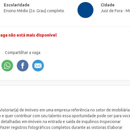
Escolaridade
Cidade
Ensino Médio (2o. Grau) completo
Juiz de Fora - M
vaga não está mais disponível
Compartilhar a vaga
istoriar(a) de Imóveis em uma empresa referência no setor de imobiliária
 e quer contribuir com seu talento essa oportunidade pode ser para voc
ias detalhadas em imóveis na entrada e saída de inquilinos Inspecionar
Fazer registros fotográficos completos durante as vistorias Elaborar