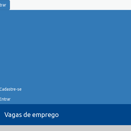
trar
Cadastre-se
Entrar
Vagas de emprego