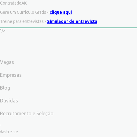
ContratadoAKI
Gere um Curriculo Gratis -
clique aqui
Treine para entrevistas -
Simulador de entrevista
"/>
Vagas
Empresas
Blog
Dúvidas
Recrutamento e Seleção
dastre-se