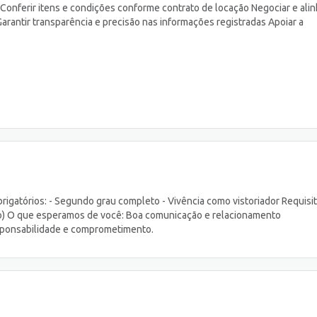
s Conferir itens e condições conforme contrato de locação Negociar e alin
arantir transparência e precisão nas informações registradas Apoiar a
brigatórios: - Segundo grau completo - Vivência como vistoriador Requisi
oto) O que esperamos de você: Boa comunicação e relacionamento
esponsabilidade e comprometimento.