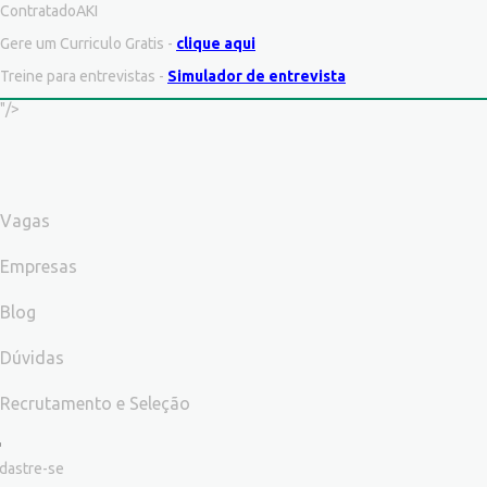
ContratadoAKI
Gere um Curriculo Gratis -
clique aqui
Treine para entrevistas -
Simulador de entrevista
"/>
Vagas
Empresas
Blog
Dúvidas
Recrutamento e Seleção
dastre-se