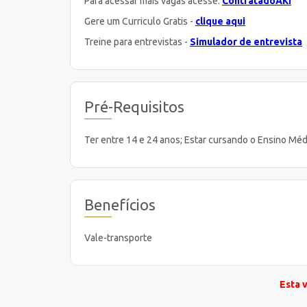
Para acessar mais vagas acesse:
ContratadoAKI
Gere um Curriculo Gratis -
clique aqui
Treine para entrevistas -
Simulador de entrevista
Pré-Requisitos
Ter entre 14 e 24 anos; Estar cursando o Ensino Méd
Benefícios
Vale-transporte
Esta 