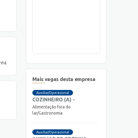
anhã
Mais vagas desta empresa
Auxiliar/Operacional
COZINHEIRO (A) -
Alimentação fora do
lar/Gastronomia
Auxiliar/Operacional