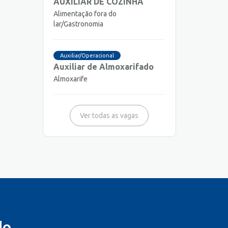
AUXILIAR DE COZINHA
Alimentação fora do
lar/Gastronomia
Auxiliar/Operacional
Auxiliar de Almoxarifado
Almoxarife
Ver todas as vagas
do