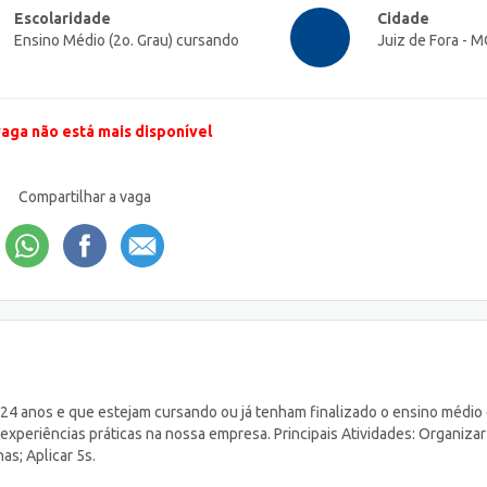
Escolaridade
Cidade
Ensino Médio (2o. Grau) cursando
Juiz de Fora - M
vaga não está mais disponível
Compartilhar a vaga
4 anos e que estejam cursando ou já tenham finalizado o ensino médio
eriências práticas na nossa empresa. Principais Atividades: Organizar
as; Aplicar 5s.