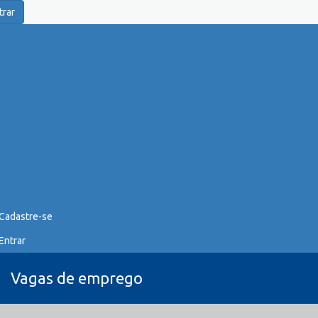
trar
Cadastre-se
Entrar
Vagas de emprego