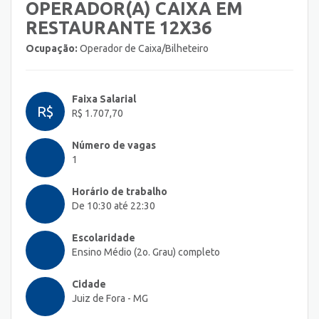
OPERADOR(A) CAIXA EM
RESTAURANTE 12X36
Ocupação:
Operador de Caixa/Bilheteiro
Faixa Salarial
R$
R$ 1.707,70
Número de vagas
1
Horário de trabalho
De 10:30 até 22:30
Escolaridade
Ensino Médio (2o. Grau) completo
Cidade
Juiz de Fora - MG