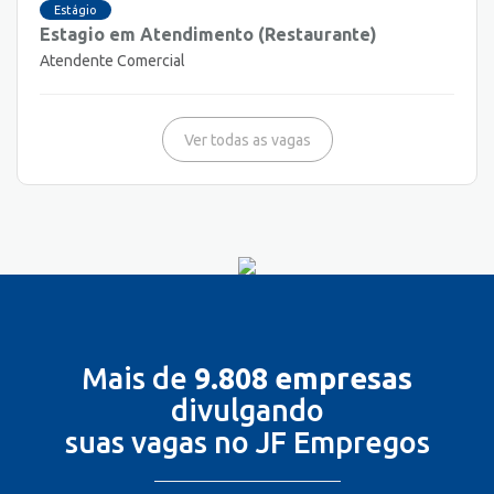
Estágio
Estagio em Atendimento (Restaurante)
Atendente Comercial
Ver todas as vagas
Mais de
9.808 empresas
divulgando
suas vagas no JF Empregos