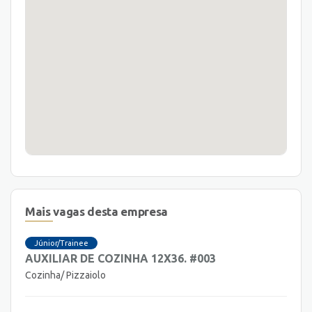
Mais vagas desta empresa
Júnior/Trainee
AUXILIAR DE COZINHA 12X36. #003
Cozinha/ Pizzaiolo