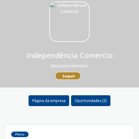
Independência Comercio
Recursos Humanos
Seguir
Página da empresa
Oportunidades (2)
Pleno