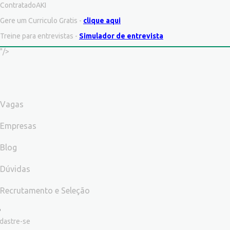
ContratadoAKI
Gere um Curriculo Gratis -
clique aqui
Treine para entrevistas -
Simulador de entrevista
"/>
Vagas
Empresas
Blog
Dúvidas
Recrutamento e Seleção
dastre-se