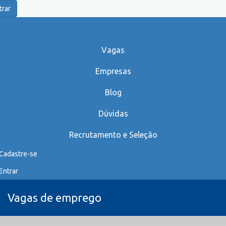
trar
Vagas
Empresas
Blog
Dúvidas
Recrutamento e Seleção
Cadastre-se
Entrar
Vagas de emprego