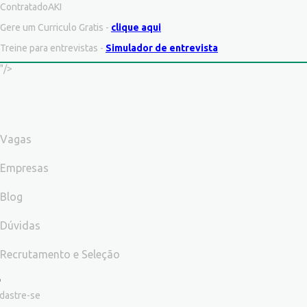
ContratadoAKI
Gere um Curriculo Gratis -
clique aqui
Treine para entrevistas -
Simulador de entrevista
"/>
Vagas
Empresas
Blog
Dúvidas
Recrutamento e Seleção
dastre-se