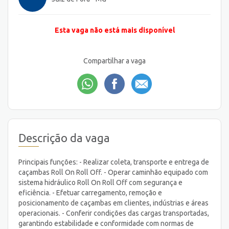
Esta vaga não está mais disponível
Compartilhar a vaga
Descrição da vaga
Principais funções: - Realizar coleta, transporte e entrega de
caçambas Roll On Roll Off. - Operar caminhão equipado com
sistema hidráulico Roll On Roll Off com segurança e
eficiência. - Efetuar carregamento, remoção e
posicionamento de caçambas em clientes, indústrias e áreas
operacionais. - Conferir condições das cargas transportadas,
garantindo estabilidade e conformidade com normas de