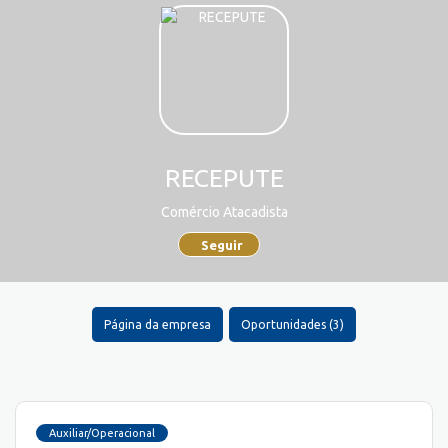
RECEPUTE
Comércio Atacadista
Seguir
Página da empresa
Oportunidades (3)
Auxiliar/Operacional