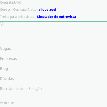
ContratadoAKI
Gere um Curriculo Gratis -
clique aqui
Treine para entrevistas -
Simulador de entrevista
"/>
Vagas
Empresas
Blog
Dúvidas
Recrutamento e Seleção
dastre-se