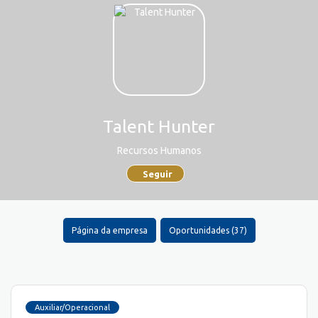
Talent Hunter
Recursos Humanos
Seguir
Página da empresa
Oportunidades (37)
Auxiliar/Operacional