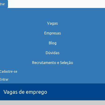
trar
Vagas
Empresas
Blog
Dúvidas
Recrutamento e Seleção
Cadastre-se
Entrar
Vagas de emprego