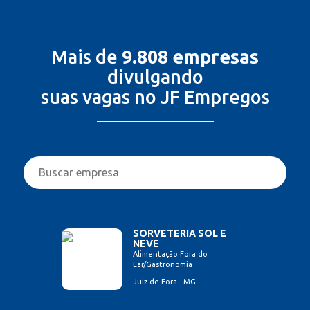
Mais de
9.808 empresas
divulgando
suas vagas no JF Empregos
SORVETERIA SOL E
NEVE
Alimentação Fora do
Lar/Gastronomia
Juiz de Fora - MG