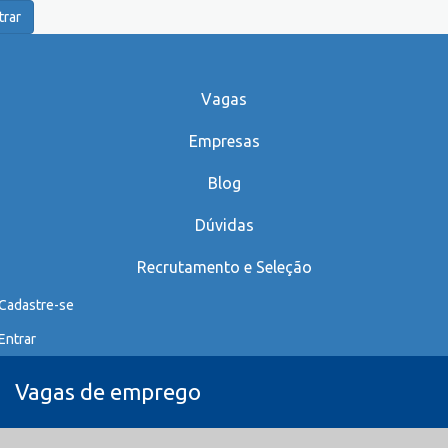
trar
Vagas
Empresas
Blog
Dúvidas
Recrutamento e Seleção
Cadastre-se
Entrar
Vagas de emprego