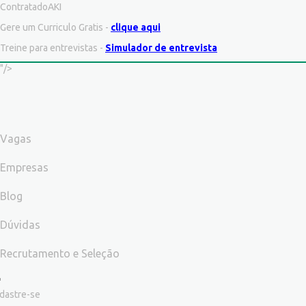
ContratadoAKI
Gere um Curriculo Gratis -
clique aqui
Treine para entrevistas -
Simulador de entrevista
"/>
Vagas
Empresas
Blog
Dúvidas
Recrutamento e Seleção
dastre-se