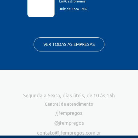
Lar/Gastronomia
Juiz de Fora - MG
VER TODAS AS EMPRESAS
Segunda a Sexta, dias úteis, de 10 às 16h
Central de atendimento
/jfempregos
@jfempregos
contato@jfempregos.com.br