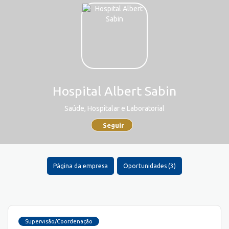
Hospital Albert Sabin
Saúde, Hospitalar e Laboratorial
Seguir
Página da empresa
Oportunidades (3)
Supervisão/Coordenação