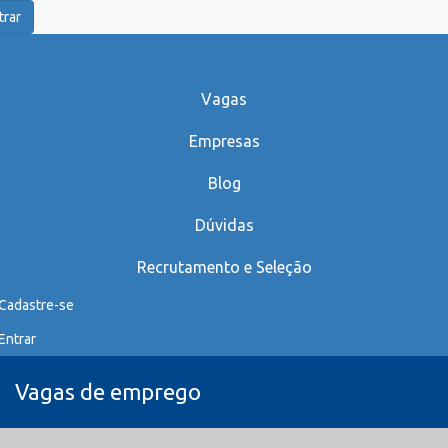
trar
Vagas
Empresas
Blog
Dúvidas
Recrutamento e Seleção
Cadastre-se
Entrar
Vagas de emprego