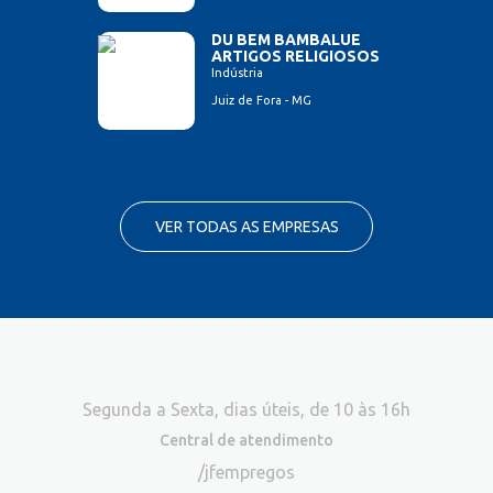
DU BEM BAMBALUE
ARTIGOS RELIGIOSOS
Indústria
Juiz de Fora - MG
VER TODAS AS EMPRESAS
Segunda a Sexta, dias úteis, de 10 às 16h
Central de atendimento
/jfempregos