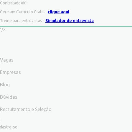
ContratadoAKI
Gere um Curriculo Gratis -
clique aqui
Treine para entrevistas -
Simulador de entrevista
"/>
Vagas
Empresas
Blog
Dúvidas
Recrutamento e Seleção
dastre-se