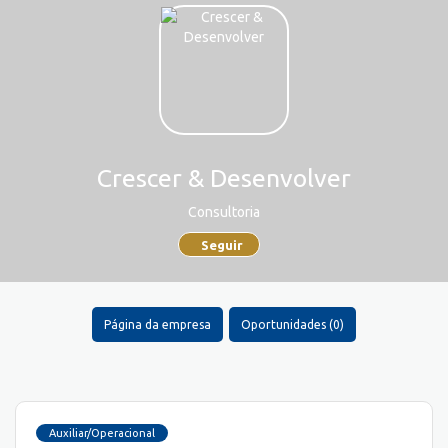
Crescer & Desenvolver
Consultoria
Seguir
Página da empresa
Oportunidades (0)
Auxiliar/Operacional