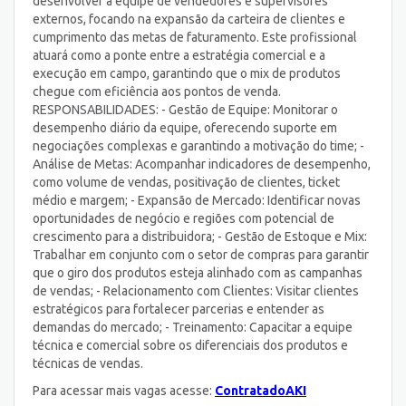
desenvolver a equipe de vendedores e supervisores
externos, focando na expansão da carteira de clientes e
cumprimento das metas de faturamento. Este profissional
atuará como a ponte entre a estratégia comercial e a
execução em campo, garantindo que o mix de produtos
chegue com eficiência aos pontos de venda.
RESPONSABILIDADES: - Gestão de Equipe: Monitorar o
desempenho diário da equipe, oferecendo suporte em
negociações complexas e garantindo a motivação do time; -
Análise de Metas: Acompanhar indicadores de desempenho,
como volume de vendas, positivação de clientes, ticket
médio e margem; - Expansão de Mercado: Identificar novas
oportunidades de negócio e regiões com potencial de
crescimento para a distribuidora; - Gestão de Estoque e Mix:
Trabalhar em conjunto com o setor de compras para garantir
que o giro dos produtos esteja alinhado com as campanhas
de vendas; - Relacionamento com Clientes: Visitar clientes
estratégicos para fortalecer parcerias e entender as
demandas do mercado; - Treinamento: Capacitar a equipe
técnica e comercial sobre os diferenciais dos produtos e
técnicas de vendas.
Para acessar mais vagas acesse:
ContratadoAKI