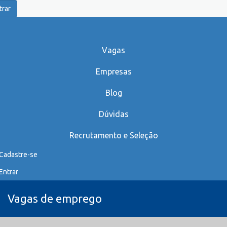
trar
Vagas
Empresas
Blog
Dúvidas
Recrutamento e Seleção
Cadastre-se
Entrar
Vagas de emprego