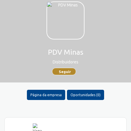
PDV Minas
Distribuidores
Seguir
Página da empresa
Oportunidades (0)