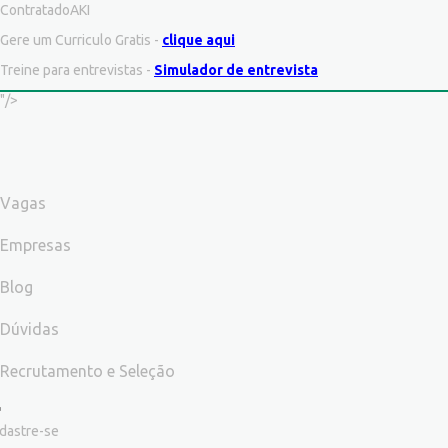
ContratadoAKI
Gere um Curriculo Gratis -
clique aqui
Treine para entrevistas -
Simulador de entrevista
"/>
Vagas
Empresas
Blog
Dúvidas
Recrutamento e Seleção
dastre-se