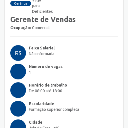
Gerência
Gerente de Vendas
Ocupação:
Comercial
Faixa Salarial
R$
Não informada
Número de vagas
1
Horário de trabalho
De 08:00 até 18:00
Escolaridade
Formação superior completa
Cidade