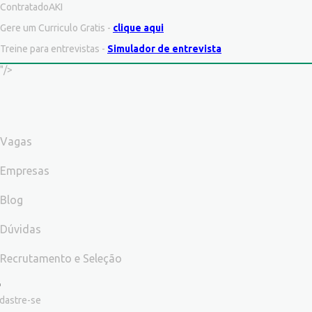
ContratadoAKI
Gere um Curriculo Gratis -
clique aqui
Treine para entrevistas -
Simulador de entrevista
"/>
Vagas
Empresas
Blog
Dúvidas
Recrutamento e Seleção
dastre-se