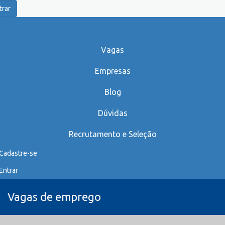
trar
Vagas
Empresas
Blog
Dúvidas
Recrutamento e Seleção
Cadastre-se
Entrar
Vagas de emprego