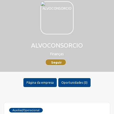
ALVOCONSORCIO
Finanças
Seguir
Página da empresa
Oportunidades (0)
Auxiliar/Operacional