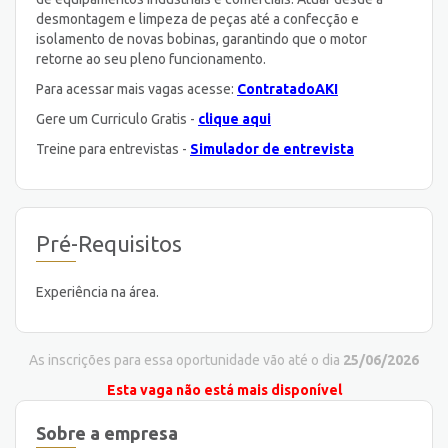
desmontagem e limpeza de peças até a confecção e
isolamento de novas bobinas, garantindo que o motor
retorne ao seu pleno funcionamento.
Para acessar mais vagas acesse:
ContratadoAKI
Gere um Curriculo Gratis -
clique aqui
Treine para entrevistas -
Simulador de entrevista
Pré-Requisitos
Experiência na área.
As inscrições para essa oportunidade vão até o dia
25/06/2026
Esta vaga não está mais disponível
Sobre a empresa