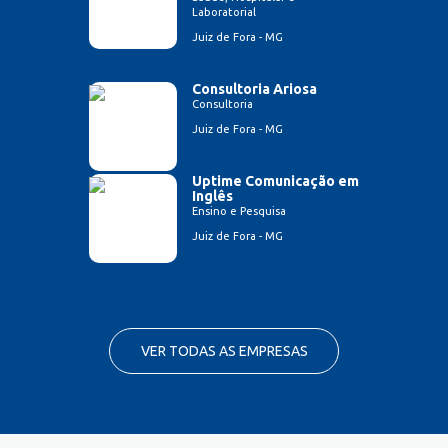
Laboratorial
Juiz de Fora - MG
Consultoria Ariosa
Consultoria
Juiz de Fora - MG
Uptime Comunicação em
Inglês
Ensino e Pesquisa
Juiz de Fora - MG
VER TODAS AS EMPRESAS