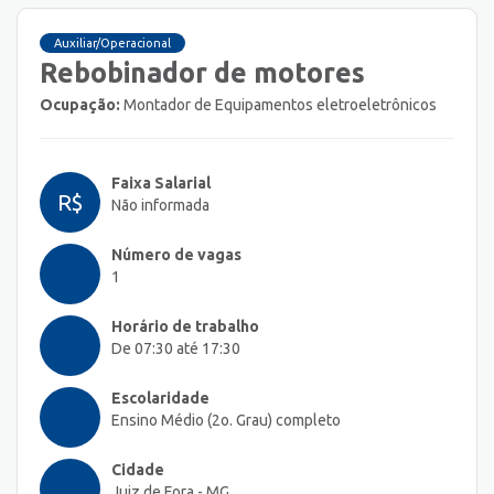
Auxiliar/Operacional
Rebobinador de motores
Ocupação:
Montador de Equipamentos eletroeletrônicos
Faixa Salarial
R$
Não informada
Número de vagas
1
Horário de trabalho
De 07:30 até 17:30
Escolaridade
Ensino Médio (2o. Grau) completo
Cidade
Juiz de Fora - MG