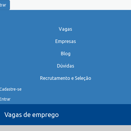
trar
Vagas
Empresas
Blog
Dúvidas
Recrutamento e Seleção
Cadastre-se
Entrar
Vagas de emprego