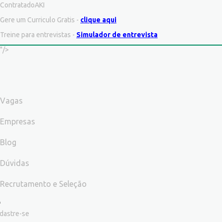
ContratadoAKI
Gere um Curriculo Gratis -
clique aqui
Treine para entrevistas -
Simulador de entrevista
"/>
Vagas
Empresas
Blog
Dúvidas
Recrutamento e Seleção
dastre-se