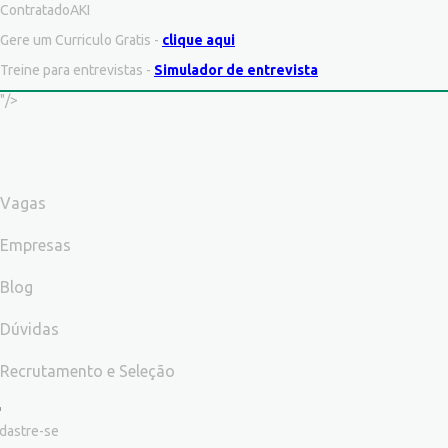
ContratadoAKI
Gere um Curriculo Gratis -
clique aqui
Treine para entrevistas -
Simulador de entrevista
"/>
Vagas
Empresas
Blog
Dúvidas
Recrutamento e Seleção
dastre-se