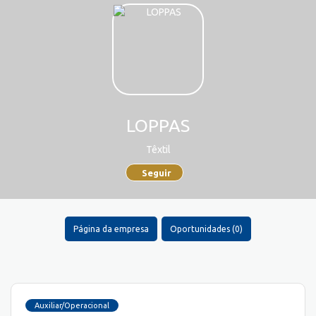
LOPPAS
Têxtil
Seguir
Página da empresa
Oportunidades (0)
Auxiliar/Operacional