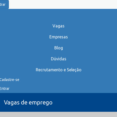
trar
Vagas
Empresas
Blog
Dúvidas
Recrutamento e Seleção
Cadastre-se
Entrar
Vagas de emprego