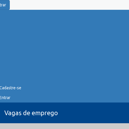
trar
Cadastre-se
Entrar
Vagas de emprego