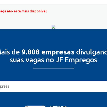
vaga não está mais disponível
ais de
9.808 empresas
divulgan
suas vagas no JF Empregos