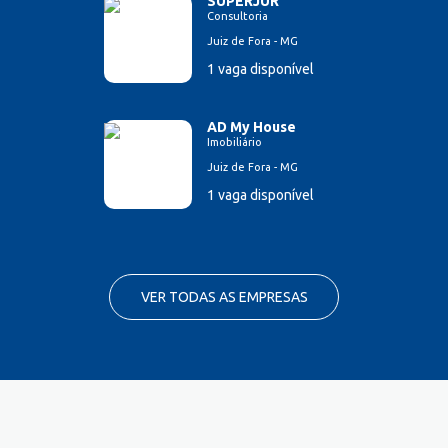
SUPERJUR
Consultoria
Juiz de Fora - MG
1 vaga disponível
AD My House
Imobiliário
Juiz de Fora - MG
1 vaga disponível
VER TODAS AS EMPRESAS