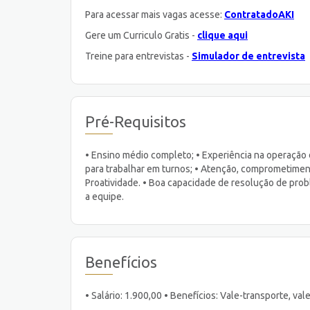
Para acessar mais vagas acesse:
ContratadoAKI
Gere um Curriculo Gratis -
clique aqui
Treine para entrevistas -
Simulador de entrevista
Pré-Requisitos
• Ensino médio completo; • Experiência na operação 
para trabalhar em turnos; • Atenção, comprometiment
Proatividade. • Boa capacidade de resolução de prob
a equipe.
Benefícios
• Salário: 1.900,00 • Benefícios: Vale-transporte, va