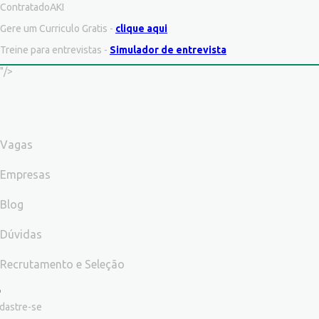
ContratadoAKI
Gere um Curriculo Gratis -
clique aqui
Treine para entrevistas -
Simulador de entrevista
"/>
Vagas
Empresas
Blog
Dúvidas
Recrutamento e Seleção
dastre-se