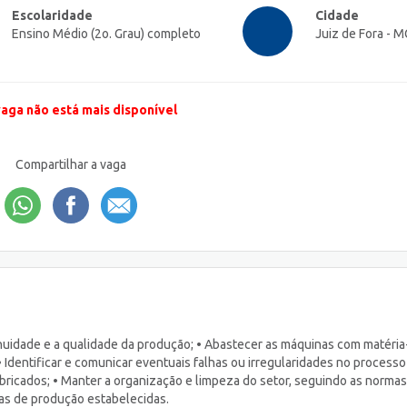
Escolaridade
Cidade
Ensino Médio (2o. Grau) completo
Juiz de Fora - M
vaga não está mais disponível
Compartilhar a vaga
nuidade e a qualidade da produção; • Abastecer as máquinas com matéria
• Identificar e comunicar eventuais falhas ou irregularidades no processo
abricados; • Manter a organização e limpeza do setor, seguindo as norma
as de produção estabelecidas.