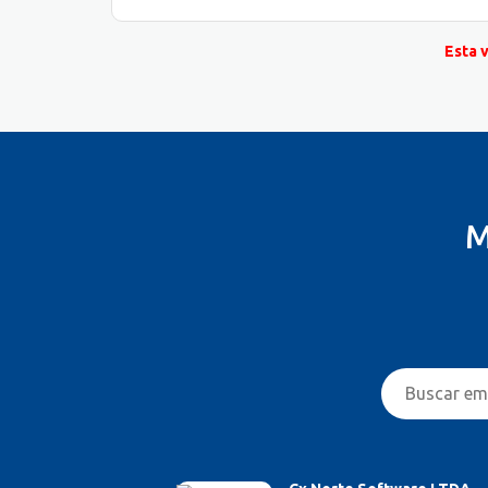
Esta 
M