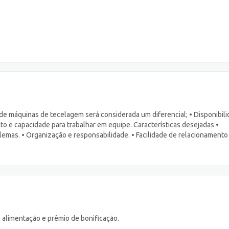
de máquinas de tecelagem será considerada um diferencial; • Disponibil
o e capacidade para trabalhar em equipe. Características desejadas •
lemas. • Organização e responsabilidade. • Facilidade de relacionament
le alimentação e prêmio de bonificação.