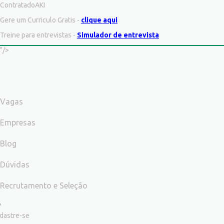
ContratadoAKI
Gere um Curriculo Gratis -
clique aqui
Treine para entrevistas -
Simulador de entrevista
"/>
Vagas
Empresas
Blog
Dúvidas
Recrutamento e Seleção
dastre-se