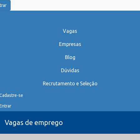
trar
Vagas
Empresas
Blog
Dúvidas
Recrutamento e Seleção
Cadastre-se
Entrar
Vagas de emprego