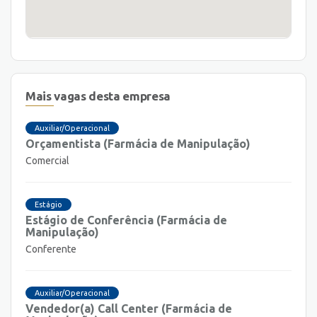
Mais vagas desta empresa
Auxiliar/Operacional
Orçamentista (Farmácia de Manipulação)
Comercial
Estágio
Estágio de Conferência (Farmácia de
Manipulação)
Conferente
Auxiliar/Operacional
Vendedor(a) Call Center (Farmácia de