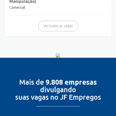
Manipulação)
Comercial
Ver todas as vagas
Mais de
9.808 empresas
divulgando
suas vagas no JF Empregos