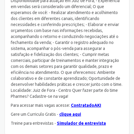
Disponibilidade para atuação em Juiz de Fora; - Experiência
em vendas será considerado um diferencial; O que
esperamos de você: - Realizar atendimento e acolhimento
dos clientes em diferentes canais, identificando
necessidades e conferindo prescrições; - Elaborar e enviar
orçamentos com base nas informações recebidas,
acompanhando o retorno e conduzindo negociações até o
fechamento da venda; - Garantir o registro adequado no
sistema, acompanhar o pós-venda para assegurar a
satisfação e fidelização dos clientes; - Cumprir metas
comerciais, participar de treinamentos e manter integração
com os demais setores para garantir qualidade, prazo e
eficiência no atendimento. O que oferecemos: Ambiente
colaborativo e de constante aprendizado; Oportunidade de
desenvolver habilidades práticas e crescer junto com o time.
Localidade: Juiz de Fora - Centro Quer fazer parte do time
Pharmes? Cadastre-se na vaga!
Para acessar mais vagas acesse:
ContratadoAKI
Gere um Curriculo Gratis -
clique aqui
Treine para entrevistas -
Simulador de entrevista