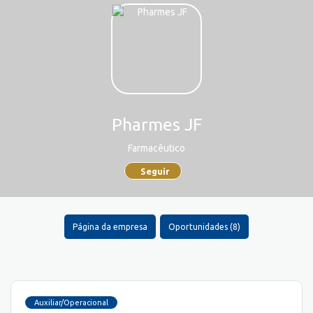
Pharmes JF
Farmacêutico
Seguir
Página da empresa
Oportunidades (8)
Auxiliar/Operacional