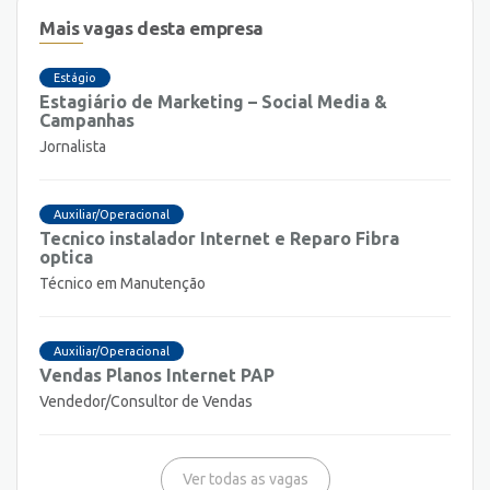
Mais vagas desta empresa
Estágio
Estagiário de Marketing – Social Media &
Campanhas
Jornalista
Auxiliar/Operacional
Tecnico instalador Internet e Reparo Fibra
optica
Técnico em Manutenção
Auxiliar/Operacional
Vendas Planos Internet PAP
Vendedor/Consultor de Vendas
Ver todas as vagas