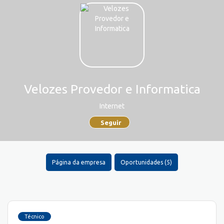
Velozes Provedor e Informatica
Internet
Seguir
Página da empresa
Oportunidades (5)
Técnico