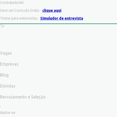
ContratadoAKI
Gere um Curriculo Gratis -
clique aqui
Treine para entrevistas -
Simulador de entrevista
"/>
Vagas
Empresas
Blog
Dúvidas
Recrutamento e Seleção
dastre-se