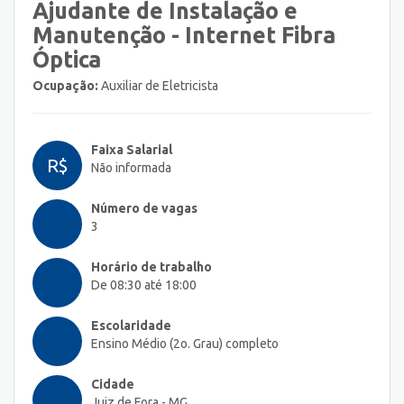
Ajudante de Instalação e
Manutenção - Internet Fibra
Óptica
Ocupação:
Auxiliar de Eletricista
Faixa Salarial
R$
Não informada
Número de vagas
3
Horário de trabalho
De 08:30 até 18:00
Escolaridade
Ensino Médio (2o. Grau) completo
Cidade
Juiz de Fora - MG