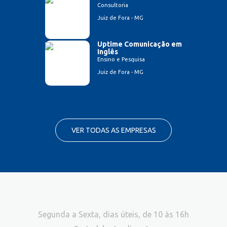
Consultoria
Juiz de Fora - MG
Uptime Comunicação em
Inglês
Ensino e Pesquisa
Juiz de Fora - MG
VER TODAS AS EMPRESAS
Segunda a Sexta, dias úteis, de 10 às 16h