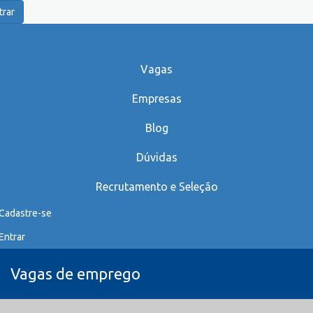
trar
Vagas
Empresas
Blog
Dúvidas
Recrutamento e Seleção
Cadastre-se
Entrar
Vagas de emprego