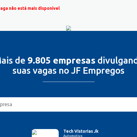
vaga não está mais disponível
ais de
9.805 empresas
divulgan
suas vagas no JF Empregos
Tech Vistorias Jk
Automotivo