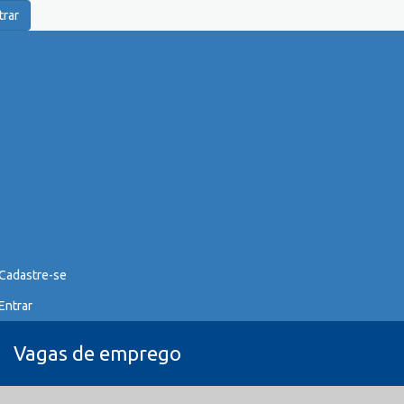
trar
Cadastre-se
Entrar
Vagas de emprego