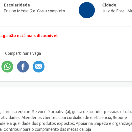
Escolaridade
Cidade
Ensino Médio (2o. Grau) completo
Juiz de Fora - M
vaga não está mais disponível
Compartilhar a vaga
ar nossa equipe. Se você é proativo(a), gosta de atender pessoas e trab
 atividades: Atender os clientes com cordialidade e eficiência; Repor e
idade e a qualidade dos produtos expostos; Apoiar na limpeza e organizaç
a; Contribuir para o cumprimento das metas da loja