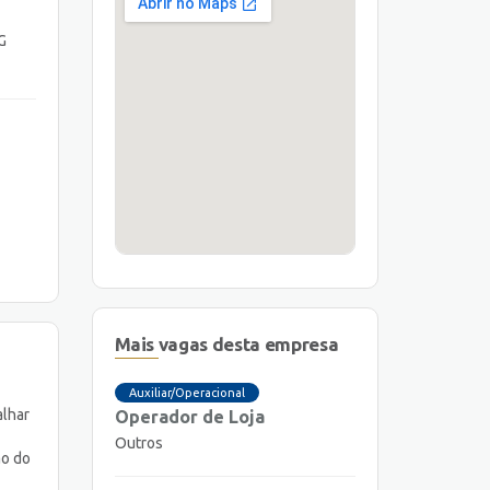
G
Mais vagas desta empresa
Auxiliar/Operacional
alhar
Operador de Loja
Outros
ão do