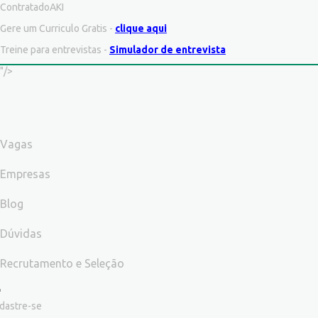
ContratadoAKI
Gere um Curriculo Gratis -
clique aqui
Treine para entrevistas -
Simulador de entrevista
"/>
Vagas
Empresas
Blog
Dúvidas
Recrutamento e Seleção
dastre-se