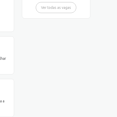
Ver todas as vagas
lhar
a a