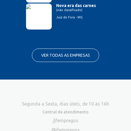
Nova era das carnes
(não classificado)
Juiz de Fora - MG
VER TODAS AS EMPRESAS
Segunda a Sexta, dias úteis, de 10 às 16h
Central de atendimento
/jfempregos
@jfempregos