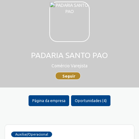
PADARIA SANTO PAO
Comércio Varejista
Seguir
Página da empresa
Oportunidades (4)
Auxiliar/Operacional