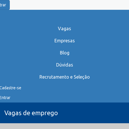
trar
Vagas
Empresas
Blog
Dúvidas
Recrutamento e Seleção
Cadastre-se
Entrar
Vagas de emprego