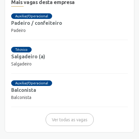
Mais vagas desta empresa
Auxiliar/Operacional
Padeiro / confeiteiro
Padeiro
Técnico
Salgadeiro (a)
Salgadeiro
Auxiliar/Operacional
Balconista
Balconista
Ver todas as vagas