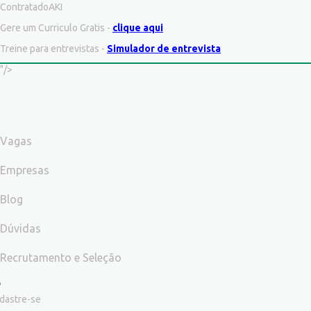
ContratadoAKI
Gere um Curriculo Gratis -
clique aqui
Treine para entrevistas -
Simulador de entrevista
"/>
Vagas
Empresas
Blog
Dúvidas
Recrutamento e Seleção
dastre-se