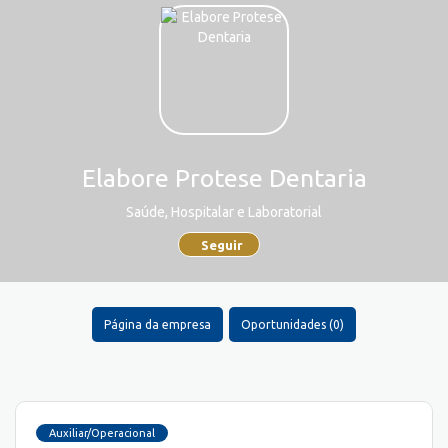
Elabore Protese Dentaria
Saúde, Hospitalar e Laboratorial
Seguir
Página da empresa
Oportunidades (0)
Auxiliar/Operacional