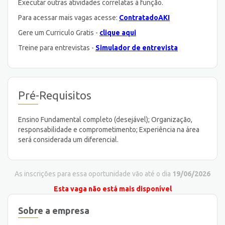
Executar outras atividades correlatas à função.
Para acessar mais vagas acesse:
ContratadoAKI
Gere um Curriculo Gratis -
clique aqui
Treine para entrevistas -
Simulador de entrevista
Pré-Requisitos
Ensino Fundamental completo (desejável); Organização,
responsabilidade e comprometimento; Experiência na área
será considerada um diferencial.
As inscrições para essa oportunidade vão até o dia
19/06/2026
Esta vaga não está mais disponível
Sobre a empresa