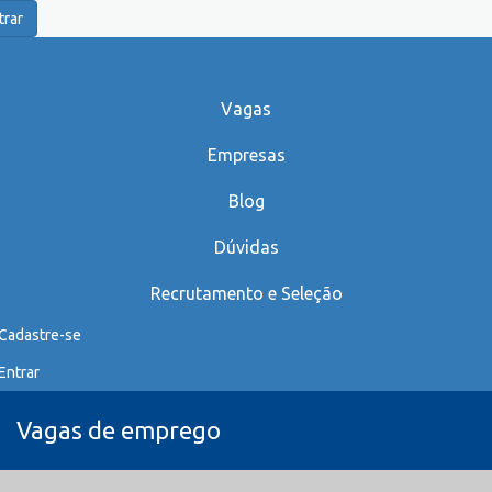
trar
Vagas
Empresas
Blog
Dúvidas
Recrutamento e Seleção
Cadastre-se
Entrar
Vagas de emprego