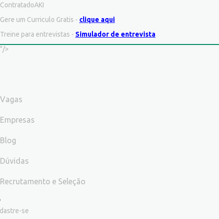
ContratadoAKI
Gere um Curriculo Gratis -
clique aqui
Treine para entrevistas -
Simulador de entrevista
"/>
Vagas
Empresas
Blog
Dúvidas
Recrutamento e Seleção
dastre-se