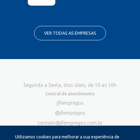
VER TODAS AS EMPRESAS
Segunda a Sexta, dias úteis, de 10 às 16h
Central de atendimento
/jfempregos
@jfempregos
contato@jfempregos.com.br
(32) 98415-3518*
Utilizamos cookies para melhorar a sua experiência de