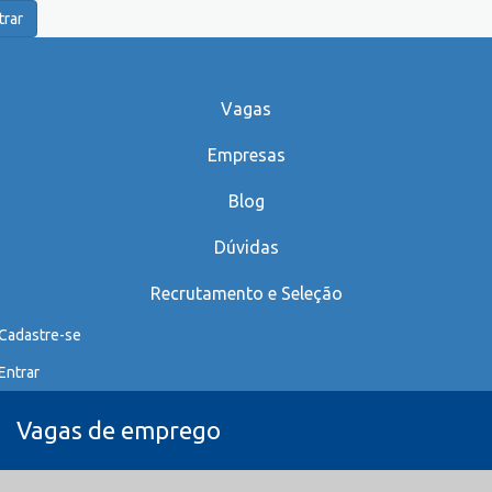
trar
Vagas
Empresas
Blog
Dúvidas
Recrutamento e Seleção
Cadastre-se
Entrar
Vagas de emprego