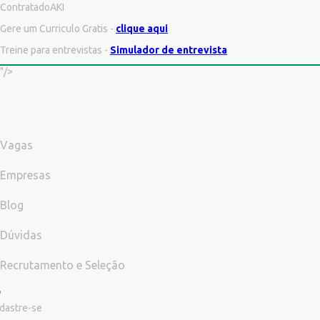
ContratadoAKI
Gere um Curriculo Gratis -
clique aqui
Treine para entrevistas -
Simulador de entrevista
"/>
Vagas
Empresas
Blog
Dúvidas
Recrutamento e Seleção
dastre-se