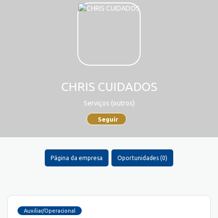
CHRIS CUIDADOS
Serviços (outros)
Seguir
Página da empresa
Oportunidades (0)
Auxiliar/Operacional