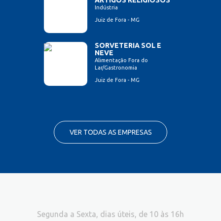
Indústria
Juiz de Fora - MG
SORVETERIA SOL E
NEVE
Alimentação Fora do
Lar/Gastronomia
Juiz de Fora - MG
VER TODAS AS EMPRESAS
Segunda a Sexta, dias úteis, de 10 às 16h