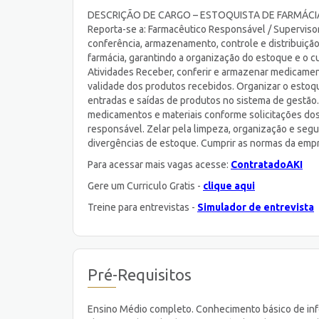
DESCRIÇÃO DE CARGO – ESTOQUISTA DE FARMÁCIA Car
Reporta-se a: Farmacêutico Responsável / Superviso
conferência, armazenamento, controle e distribuiçã
farmácia, garantindo a organização do estoque e o c
Atividades Receber, conferir e armazenar medicamento
validade dos produtos recebidos. Organizar o esto
entradas e saídas de produtos no sistema de gestão. 
medicamentos e materiais conforme solicitações do
responsável. Zelar pela limpeza, organização e segur
divergências de estoque. Cumprir as normas da empre
Para acessar mais vagas acesse:
ContratadoAKI
Gere um Curriculo Gratis -
clique aqui
Treine para entrevistas -
Simulador de entrevista
Pré-Requisitos
Ensino Médio completo. Conhecimento básico de info