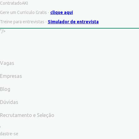
ContratadoAKI
Gere um Curriculo Gratis -
clique aqui
Treine para entrevistas -
Simulador de entrevista
"/>
Vagas
Empresas
Blog
Dúvidas
Recrutamento e Seleção
dastre-se