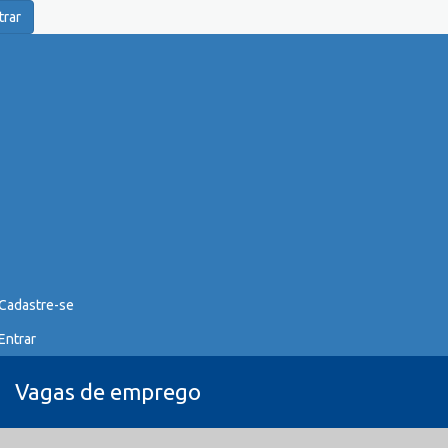
trar
Cadastre-se
Entrar
Vagas de emprego