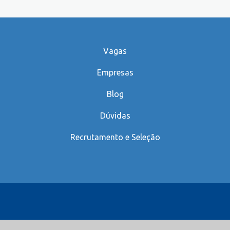
Vagas
Empresas
Blog
Dúvidas
Recrutamento e Seleção