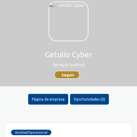
Getulio Cyber
Serviços (outros)
Seguir
Página da empresa
Oportunidades (0)
Auxiliar/Operacional