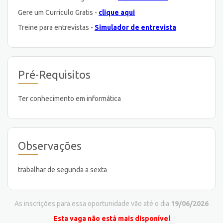
Gere um Curriculo Gratis -
clique aqui
Treine para entrevistas -
Simulador de entrevista
Pré-Requisitos
Ter conhecimento em informática
Observações
trabalhar de segunda a sexta
As inscrições para essa oportunidade vão até o dia
19/06/2026
Esta vaga não está mais disponível