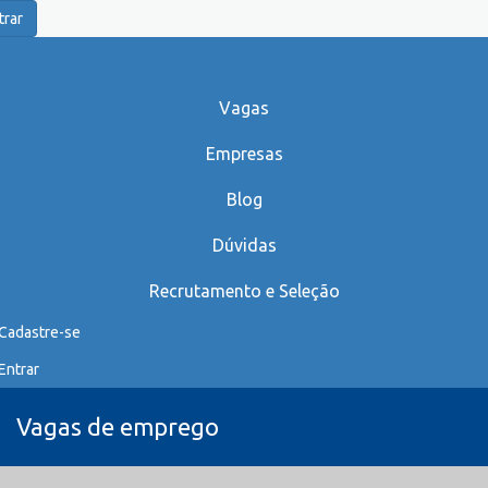
trar
Vagas
Empresas
Blog
Dúvidas
Recrutamento e Seleção
Cadastre-se
Entrar
Vagas de emprego