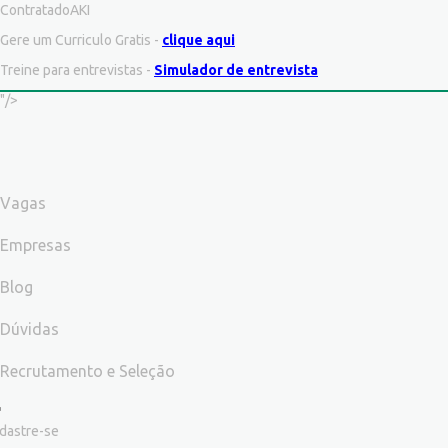
ContratadoAKI
Gere um Curriculo Gratis -
clique aqui
Treine para entrevistas -
Simulador de entrevista
"/>
Vagas
Empresas
Blog
Dúvidas
Recrutamento e Seleção
dastre-se