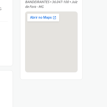
BANDEIRANTES • 36.047-100 • Juiz
de Fora - MG
G