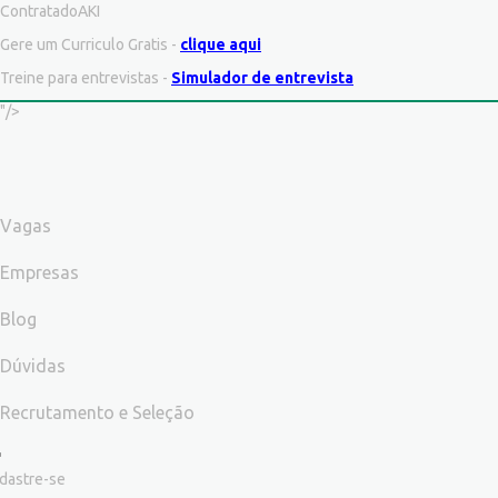
ContratadoAKI
Gere um Curriculo Gratis -
clique aqui
Treine para entrevistas -
Simulador de entrevista
"/>
Vagas
Empresas
Blog
Dúvidas
Recrutamento e Seleção
dastre-se