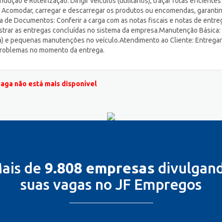
ção e Roteirização: Dirigir veículos (utilitários), traçar rotas eficientes
: Acomodar, carregar e descarregar os produtos ou encomendas, garanti
a de Documentos: Conferir a carga com as notas fiscais e notas de entre
gistrar as entregas concluídas no sistema da empresa.Manutenção Básica:
gua) e pequenas manutenções no veículo.Atendimento ao Cliente: Entregar
 problemas no momento da entrega.
vaga não está mais disponível
ais de
9.808 empresas
divulgan
suas vagas no JF Empregos