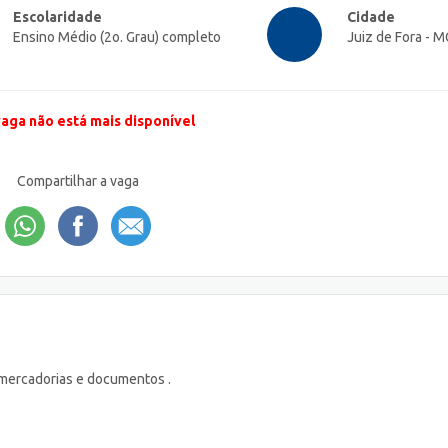
Escolaridade
Cidade
Ensino Médio (2o. Grau) completo
Juiz de Fora - M
vaga não está mais disponível
Compartilhar a vaga
 mercadorias e documentos .