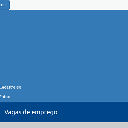
trar
Cadastre-se
Entrar
Vagas de emprego