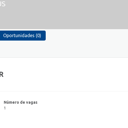
US
Oportunidades (0)
R
Número de vagas
1