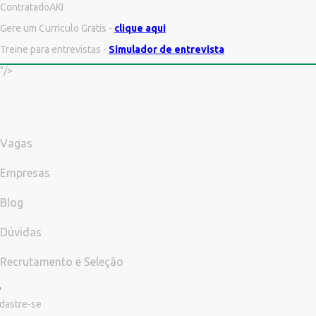
ContratadoAKI
Gere um Curriculo Gratis -
clique aqui
Treine para entrevistas -
Simulador de entrevista
"/>
Vagas
Empresas
Blog
Dúvidas
Recrutamento e Seleção
dastre-se