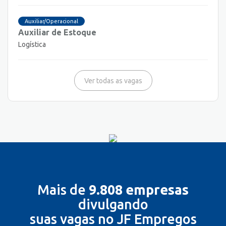
Auxiliar/Operacional
Auxiliar de Estoque
Logística
Ver todas as vagas
Mais de
9.808 empresas
divulgando
suas vagas no JF Empregos