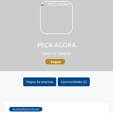
PEÇA AGORA
Comércio Varejista
Seguir
Página da empresa
Oportunidades (2)
Auxiliar/Operacional