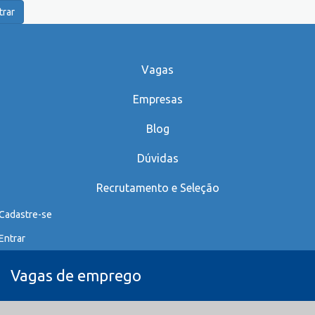
trar
Vagas
Empresas
Blog
Dúvidas
Recrutamento e Seleção
Cadastre-se
Entrar
Vagas de emprego