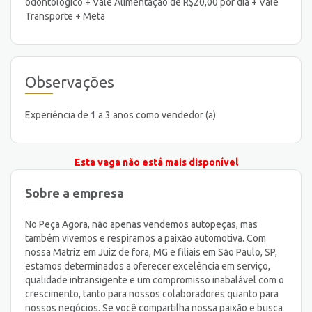
odontológico + Vale Alimentação de R$20,00 por dia + Vale
Transporte + Meta
Observações
Experiência de 1 a 3 anos como vendedor (a)
Esta vaga não está mais disponível
Sobre a empresa
No Peça Agora, não apenas vendemos autopeças, mas
também vivemos e respiramos a paixão automotiva. Com
nossa Matriz em Juiz de fora, MG e filiais em São Paulo, SP,
estamos determinados a oferecer excelência em serviço,
qualidade intransigente e um compromisso inabalável com o
crescimento, tanto para nossos colaboradores quanto para
nossos negócios. Se você compartilha nossa paixão e busca