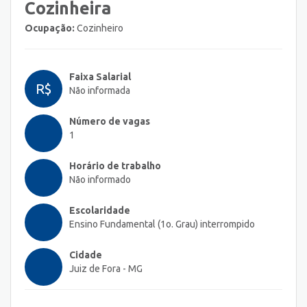
Cozinheira
Ocupação:
Cozinheiro
Faixa Salarial
R$
Não informada
Número de vagas
1
Horário de trabalho
Não informado
Escolaridade
Ensino Fundamental (1o. Grau) interrompido
Cidade
Juiz de Fora - MG