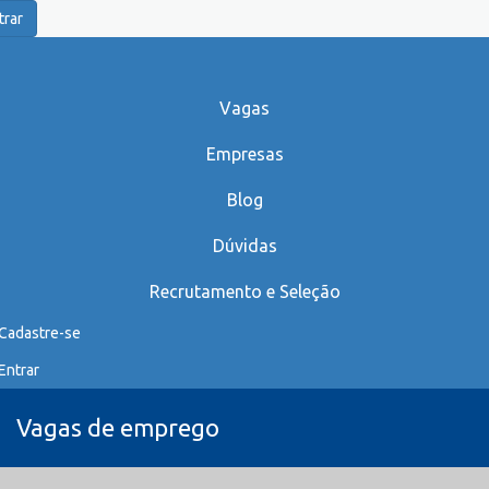
trar
Vagas
Empresas
Blog
Dúvidas
Recrutamento e Seleção
Cadastre-se
Entrar
Vagas de emprego