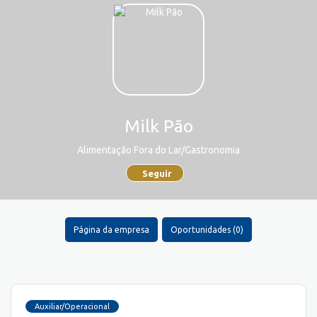
Milk Pão
Alimentação Fora do Lar/Gastronomia
Seguir
Página da empresa
Oportunidades (0)
Auxiliar/Operacional