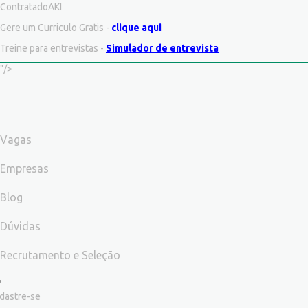
ContratadoAKI
Gere um Curriculo Gratis -
clique aqui
Treine para entrevistas -
Simulador de entrevista
"/>
Vagas
Empresas
Blog
Dúvidas
Recrutamento e Seleção
dastre-se