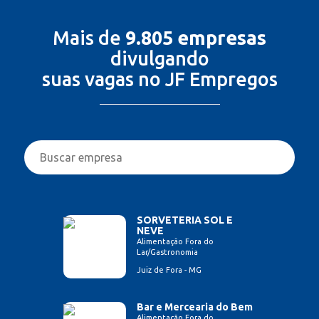
Mais de
9.805 empresas
divulgando
suas vagas no JF Empregos
SORVETERIA SOL E
NEVE
Alimentação Fora do
Lar/Gastronomia
Juiz de Fora - MG
Bar e Mercearia do Bem
Alimentação Fora do