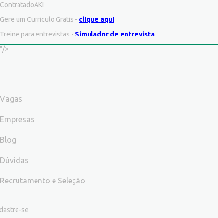
ContratadoAKI
Gere um Curriculo Gratis -
clique aqui
Treine para entrevistas -
Simulador de entrevista
"/>
Vagas
Empresas
Blog
Dúvidas
Recrutamento e Seleção
dastre-se