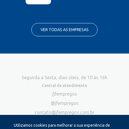
VER TODAS AS EMPRESAS
Segunda a Sexta, dias úteis, de 10 às 16h
Central de atendimento
/jfempregos
@jfempregos
contato@jfempregos.com.br
(32) 98415-3518*
Utilizamos cookies para melhorar a sua experiência de