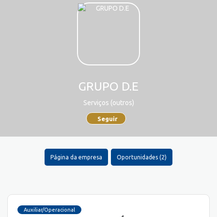
GRUPO D.E
Serviços (outros)
Seguir
Página da empresa
Oportunidades (2)
Auxiliar/Operacional