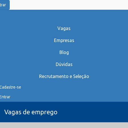
trar
Vagas
Empresas
Blog
Dúvidas
Recrutamento e Seleção
Cadastre-se
Entrar
Vagas de emprego