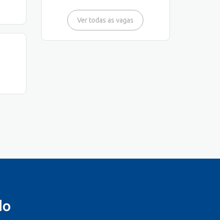
Ver todas as vagas
do