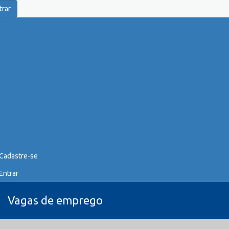
trar
Cadastre-se
Entrar
Vagas de emprego