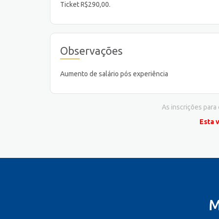
Ticket R$290,00.
Observações
Aumento de salário pós experiência
As inscrições para
Esta 
M