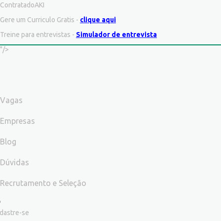
ContratadoAKI
Gere um Curriculo Gratis -
clique aqui
Treine para entrevistas -
Simulador de entrevista
"/>
Vagas
Empresas
Blog
Dúvidas
Recrutamento e Seleção
dastre-se