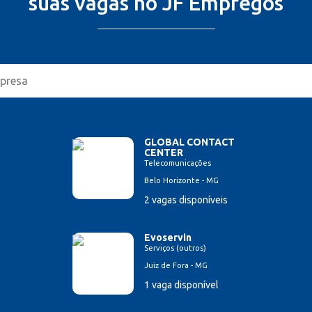
suas vagas no JF Empregos
GLOBAL CONTACT
CENTER
Telecomunicações
Belo Horizonte - MG
2 vagas disponíveis
Evoservin
Serviços (outros)
Juiz de Fora - MG
1 vaga disponível