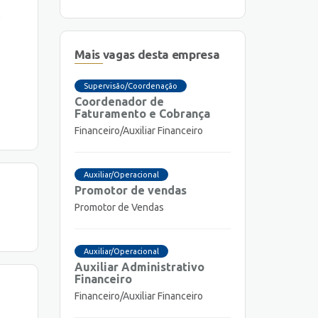
,
Mais vagas desta empresa
Supervisão/Coordenação
Coordenador de
Faturamento e Cobrança
Financeiro/Auxiliar Financeiro
Auxiliar/Operacional
Promotor de vendas
Promotor de Vendas
Auxiliar/Operacional
Auxiliar Administrativo
Financeiro
Financeiro/Auxiliar Financeiro