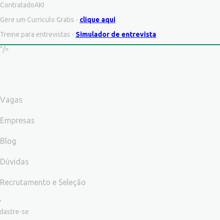
ContratadoAKI
Gere um Curriculo Gratis -
clique aqui
Treine para entrevistas -
Simulador de entrevista
"/>
Vagas
Empresas
Blog
Dúvidas
Recrutamento e Seleção
dastre-se