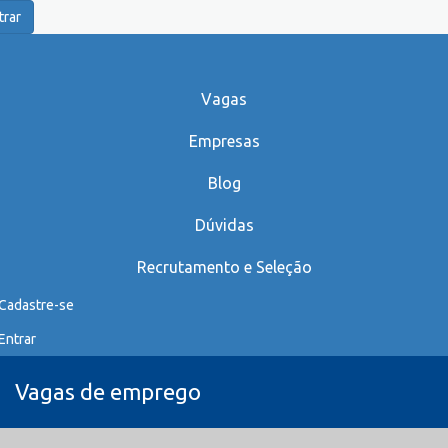
trar
Vagas
Empresas
Blog
Dúvidas
Recrutamento e Seleção
Cadastre-se
Entrar
Vagas de emprego