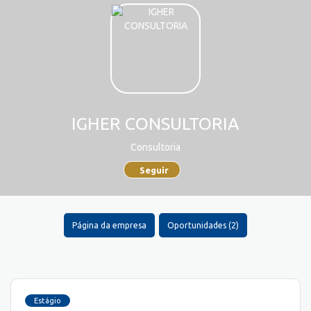
IGHER CONSULTORIA
Consultoria
Seguir
Página da empresa
Oportunidades (2)
Estágio