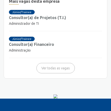
Mais vagas desta empresa
Júnior/Trainee
Consultor(a) de Projetos (T.I.)
Administrador de TI
Júnior/Trainee
Consultor(a) Financeiro
Administração
Ver todas as vagas