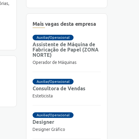
rias,
Mais vagas desta empresa
Auxiliar/Operacional
Assistente de Máquina de
Fabricação de Papel (ZONA
NORTE)
Operador de Máquinas
Auxiliar/Operacional
Consultora de Vendas
Esteticista
Auxiliar/Operacional
Designer
Designer Gráfico