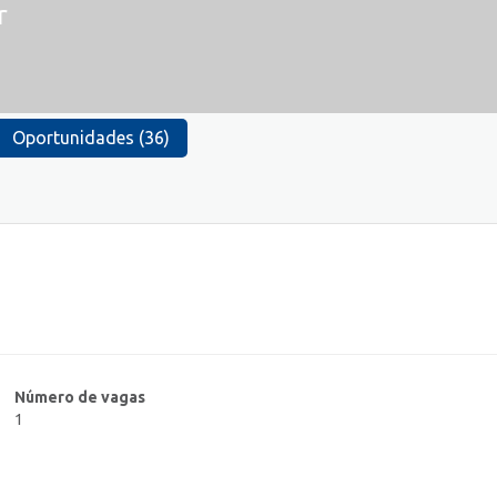
r
Oportunidades (36)
Número de vagas
1