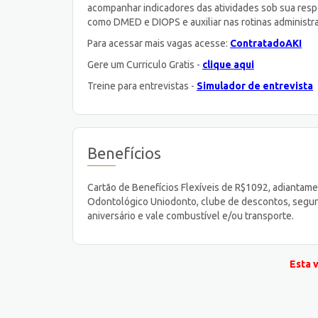
acompanhar indicadores das atividades sob sua resp
como DMED e DIOPS e auxiliar nas rotinas administrat
Para acessar mais vagas acesse:
ContratadoAKI
Gere um Curriculo Gratis -
clique aqui
Treine para entrevistas -
Simulador de entrevista
Benefícios
Cartão de Benefícios Flexíveis de R$1092, adiantame
Odontológico Uniodonto, clube de descontos, seguro
aniversário e vale combustível e/ou transporte.
Esta 