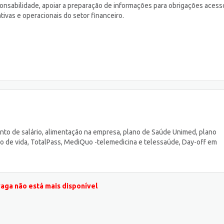
onsabilidade, apoiar a preparação de informações para obrigações acessó
ivas e operacionais do setor financeiro.
nto de salário, alimentação na empresa, plano de Saúde Unimed, plano
 de vida, TotalPass, MediQuo -telemedicina e telessaúde, Day-off em
vaga não está mais disponível