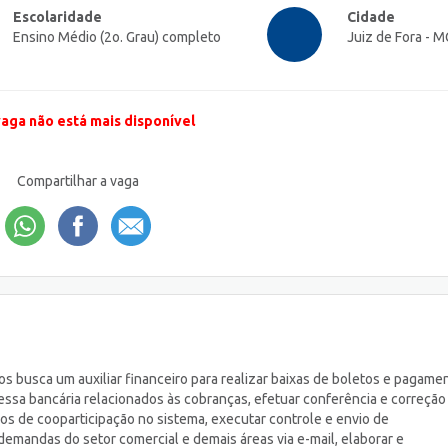
Escolaridade
Cidade
Ensino Médio (2o. Grau) completo
Juiz de Fora - M
vaga não está mais disponível
Compartilhar a vaga
 busca um auxiliar financeiro para realizar baixas de boletos e pagame
messa bancária relacionados às cobranças, efetuar conferência e correção
ivos de cooparticipação no sistema, executar controle e envio de
emandas do setor comercial e demais áreas via e-mail, elaborar e