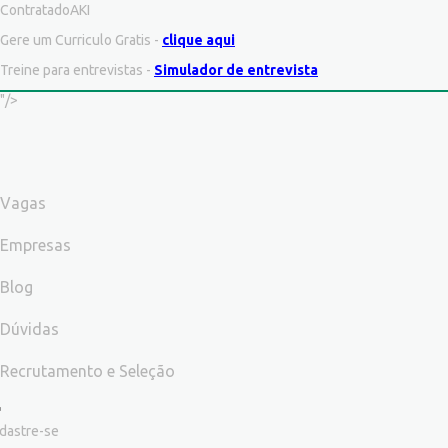
ContratadoAKI
Gere um Curriculo Gratis -
clique aqui
Treine para entrevistas -
Simulador de entrevista
"/>
Vagas
Empresas
Blog
Dúvidas
Recrutamento e Seleção
dastre-se