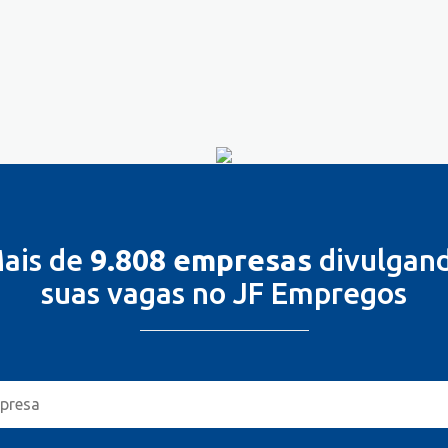
ais de
9.808 empresas
divulgan
suas vagas no JF Empregos