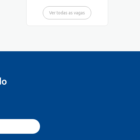
Ver todas as vagas
do