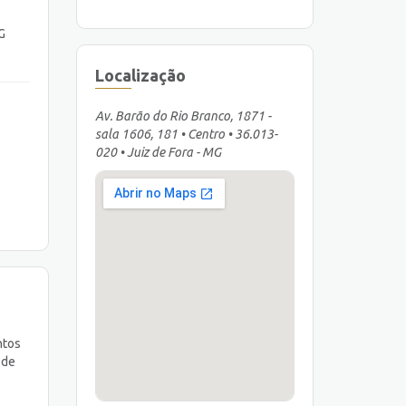
G
Localização
Av. Barão do Rio Branco, 1871 -
sala 1606, 181 • Centro • 36.013-
020 • Juiz de Fora - MG
ntos
 de