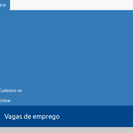
trar
Cadastre-se
Entrar
Vagas de emprego