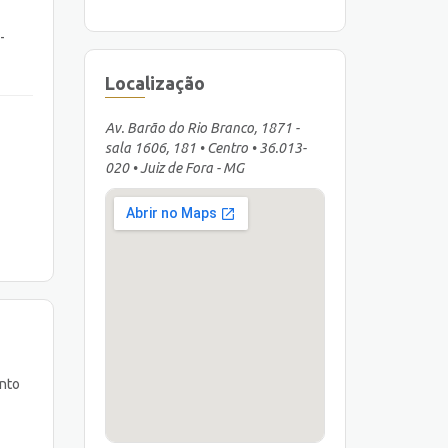
-
Localização
Av. Barão do Rio Branco, 1871 -
sala 1606, 181 • Centro • 36.013-
020 • Juiz de Fora - MG
ento