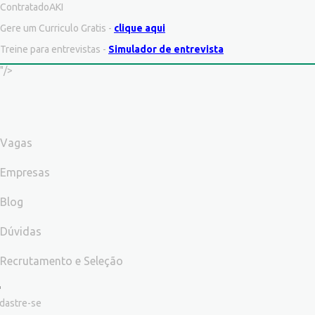
ContratadoAKI
Gere um Curriculo Gratis -
clique aqui
Treine para entrevistas -
Simulador de entrevista
"/>
Vagas
Empresas
Blog
Dúvidas
Recrutamento e Seleção
dastre-se