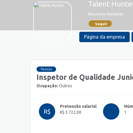
Talent Hunte
Recursos Humanos
Seguir
Página da empresa
Técnico
Inspetor de Qualidade Juni
Ocupação:
Outros
Pretensão salarial
Núm
R$
R$ 3.722,00
1