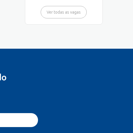
Ver todas as vagas
do