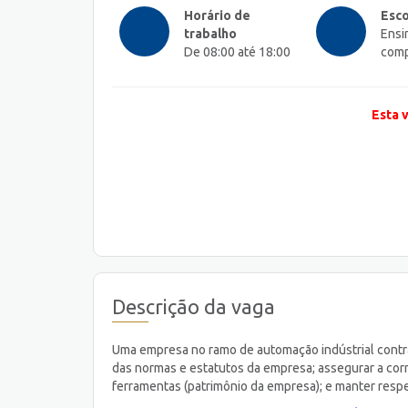
Horário de
Esco
trabalho
Ensi
De 08:00 até 18:00
comp
Esta 
Descrição da vaga
Uma empresa no ramo de automação indústrial contra
das normas e estatutos da empresa; assegurar a corr
ferramentas (patrimônio da empresa); e manter resp