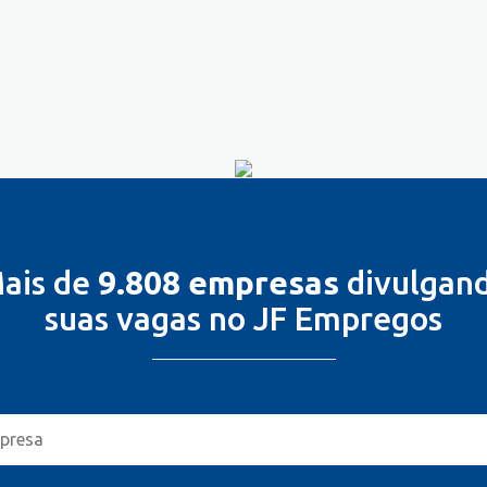
ais de
9.808 empresas
divulgan
suas vagas no JF Empregos