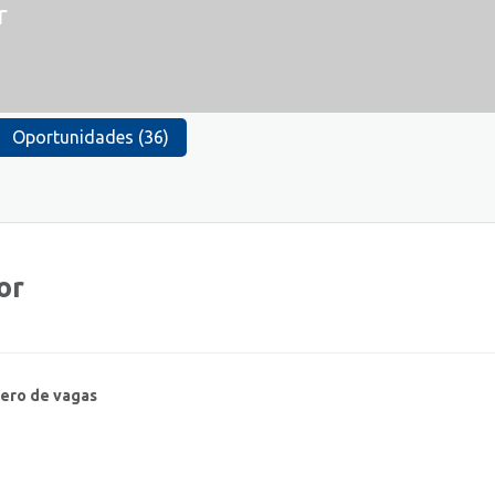
r
Oportunidades (36)
or
ero de vagas