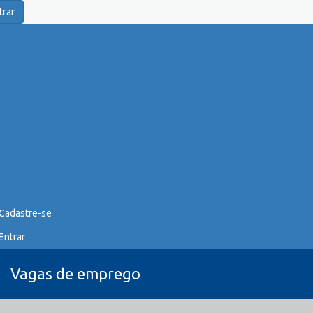
trar
Cadastre-se
Entrar
Vagas de emprego