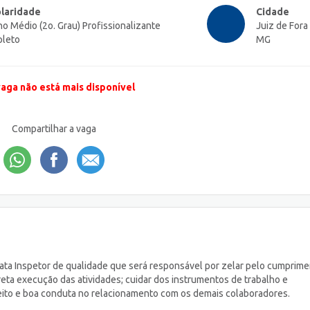
laridade
Cidade
no Médio (2o. Grau) Profissionalizante
Juiz de Fora 
leto
MG
vaga não está mais disponível
Compartilhar a vaga
ta Inspetor de qualidade que será responsável por zelar pelo cumprim
eta execução das atividades; cuidar dos instrumentos de trabalho e
eito e boa conduta no relacionamento com os demais colaboradores.