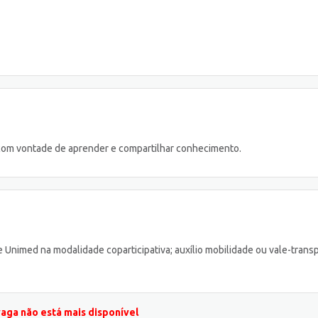
, com vontade de aprender e compartilhar conhecimento.
 Unimed na modalidade coparticipativa; auxílio mobilidade ou vale-transp
vaga não está mais disponível