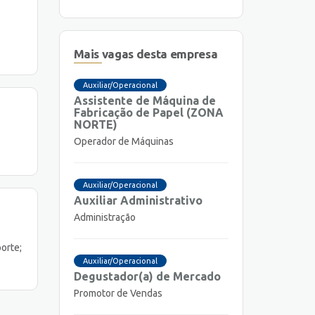
Mais vagas desta empresa
Auxiliar/Operacional
Assistente de Máquina de
Fabricação de Papel (ZONA
NORTE)
Operador de Máquinas
Auxiliar/Operacional
Auxiliar Administrativo
Administração
orte;
Auxiliar/Operacional
Degustador(a) de Mercado
Promotor de Vendas