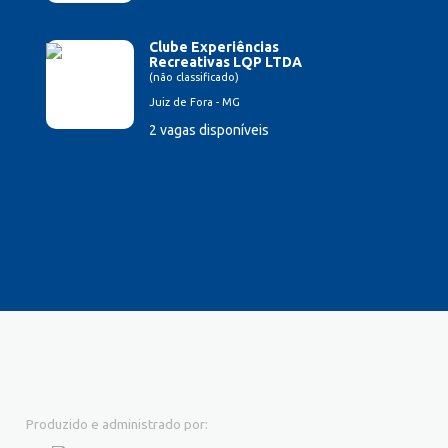
Clube Experiências
Recreativas LQP LTDA
(não classificado)
Juiz de Fora - MG
2 vagas disponíveis
Produzido e administrado por: