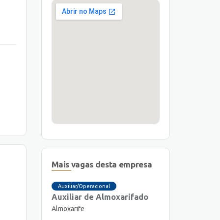
Mais vagas desta empresa
Auxiliar/Operacional
Auxiliar de Almoxarifado
Almoxarife