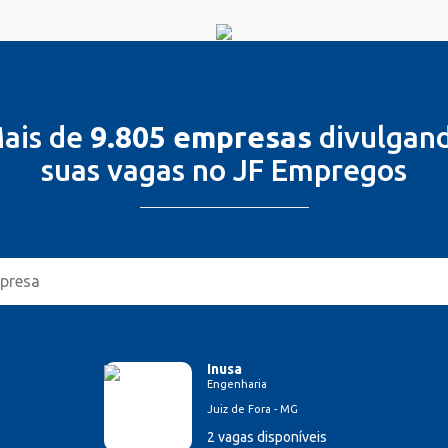
ais de
9.805 empresas
divulgan
suas vagas no JF Empregos
Inusa
Engenharia
Juiz de Fora - MG
2 vagas disponíveis