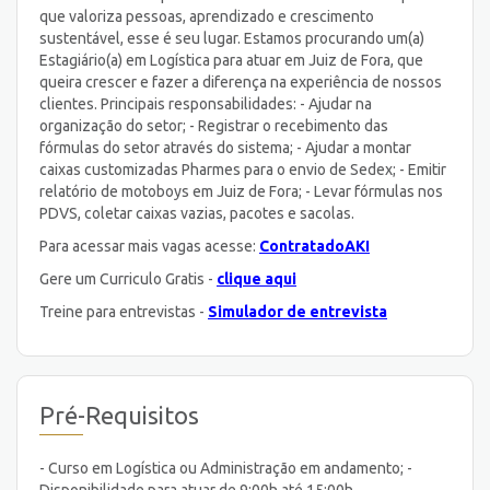
que valoriza pessoas, aprendizado e crescimento
sustentável, esse é seu lugar. Estamos procurando um(a)
Estagiário(a) em Logística para atuar em Juiz de Fora, que
queira crescer e fazer a diferença na experiência de nossos
clientes. Principais responsabilidades: - Ajudar na
organização do setor; - Registrar o recebimento das
fórmulas do setor através do sistema; - Ajudar a montar
caixas customizadas Pharmes para o envio de Sedex; - Emitir
relatório de motoboys em Juiz de Fora; - Levar fórmulas nos
PDVS, coletar caixas vazias, pacotes e sacolas.
Para acessar mais vagas acesse:
ContratadoAKI
Gere um Curriculo Gratis -
clique aqui
Treine para entrevistas -
Simulador de entrevista
Pré-Requisitos
- Curso em Logística ou Administração em andamento; -
Disponibilidade para atuar de 9:00h até 15:00h