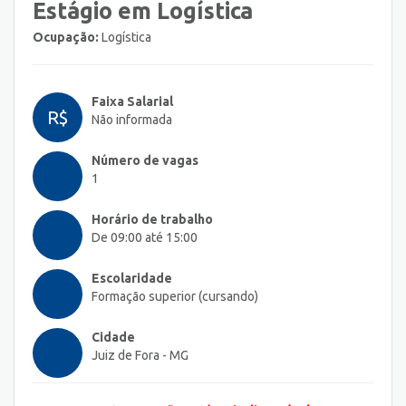
Estágio em Logística
Ocupação:
Logística
Faixa Salarial
R$
Não informada
Número de vagas
1
Horário de trabalho
De 09:00 até 15:00
Escolaridade
Formação superior (cursando)
Cidade
Juiz de Fora - MG