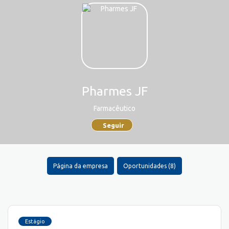
Pharmes JF
Farmacêutico
Seguir
Página da empresa
Oportunidades (8)
Estágio