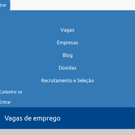
trar
Vagas
Empresas
Blog
Dúvidas
Recrutamento e Seleção
Cadastre-se
Entrar
Vagas de emprego