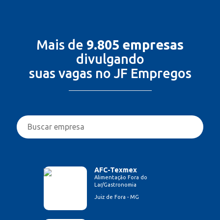
Mais de
9.805 empresas
divulgando
suas vagas no JF Empregos
AFC-Texmex
Alimentação Fora do
Lar/Gastronomia
Juiz de Fora - MG