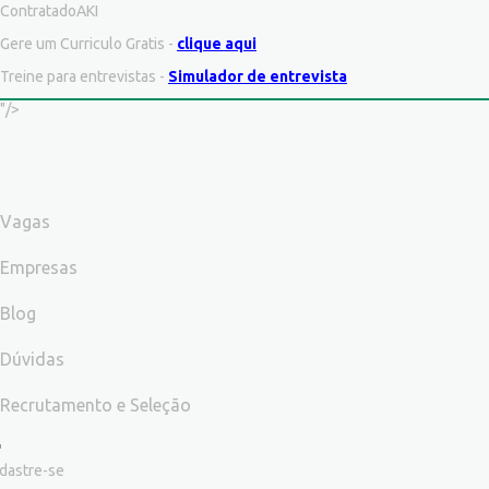
ContratadoAKI
Gere um Curriculo Gratis -
clique aqui
Treine para entrevistas -
Simulador de entrevista
"/>
Vagas
Empresas
Blog
Dúvidas
Recrutamento e Seleção
dastre-se