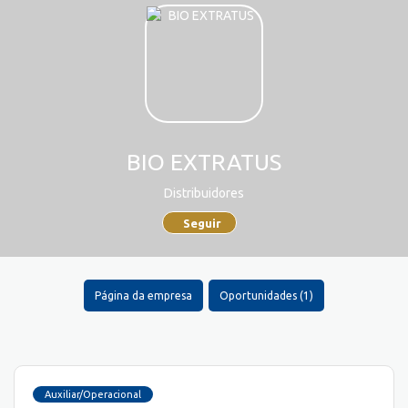
BIO EXTRATUS
Distribuidores
Seguir
Página da empresa
Oportunidades (1)
Auxiliar/Operacional