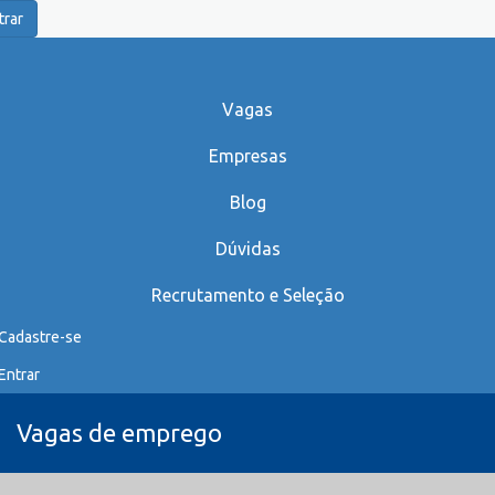
trar
Vagas
Empresas
Blog
Dúvidas
Recrutamento e Seleção
Cadastre-se
Entrar
Vagas de emprego