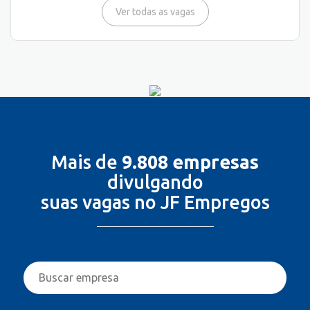
Ver todas as vagas
Mais de
9.808 empresas
divulgando
suas vagas no JF Empregos