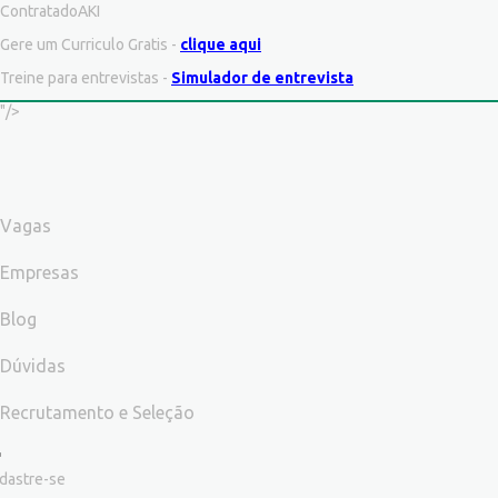
ContratadoAKI
Gere um Curriculo Gratis -
clique aqui
Treine para entrevistas -
Simulador de entrevista
"/>
Vagas
Empresas
Blog
Dúvidas
Recrutamento e Seleção
dastre-se