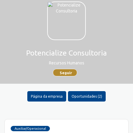
Potencialize Consultoria
Recursos Humanos
Seguir
Página da empresa
Oportunidades (2)
Auxiliar/Operacional