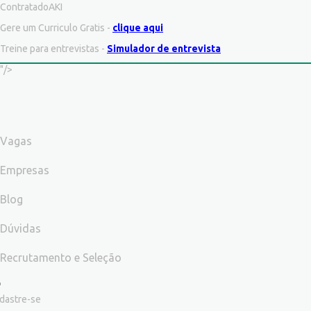
ContratadoAKI
Gere um Curriculo Gratis -
clique aqui
Treine para entrevistas -
Simulador de entrevista
"/>
Vagas
Empresas
Blog
Dúvidas
Recrutamento e Seleção
dastre-se