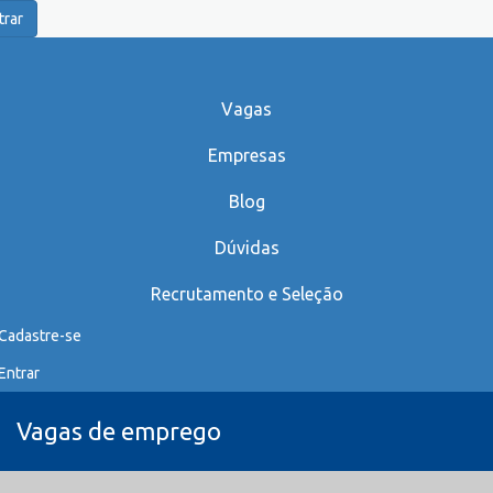
trar
Vagas
Empresas
Blog
Dúvidas
Recrutamento e Seleção
Cadastre-se
Entrar
Vagas de emprego