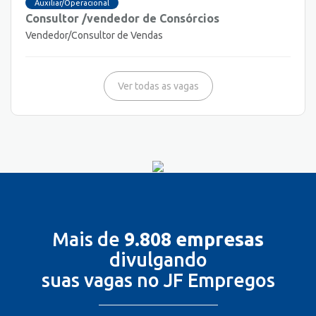
Auxiliar/Operacional
Consultor /vendedor de Consórcios
Vendedor/Consultor de Vendas
Ver todas as vagas
Mais de
9.808 empresas
divulgando
suas vagas no JF Empregos