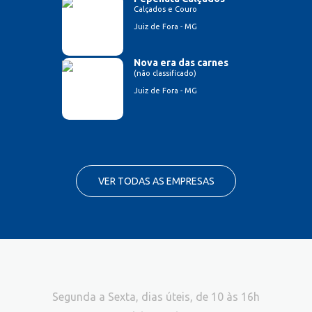
Calçados e Couro
Juiz de Fora - MG
Nova era das carnes
(não classificado)
Juiz de Fora - MG
VER TODAS AS EMPRESAS
Segunda a Sexta, dias úteis, de 10 às 16h