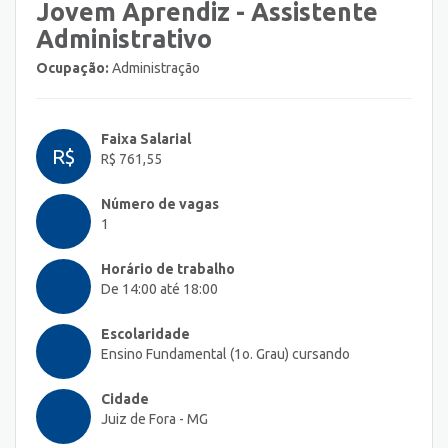
Jovem Aprendiz - Assistente
Administrativo
Ocupação:
Administração
Faixa Salarial
R$
R$ 761,55
Número de vagas
1
Horário de trabalho
De 14:00 até 18:00
Escolaridade
Ensino Fundamental (1o. Grau) cursando
Cidade
Juiz de Fora - MG