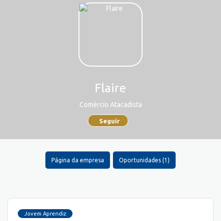
Flaire
Comércio Atacadista
Seguir
Página da empresa
Oportunidades (1)
Jovem Aprendiz