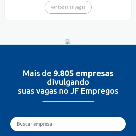
Ver todas as vagas
Mais de
9.805 empresas
divulgando
suas vagas no JF Empregos