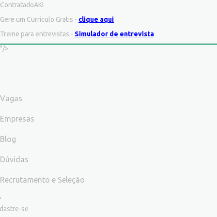
ContratadoAKI
Gere um Curriculo Gratis -
clique aqui
Treine para entrevistas -
Simulador de entrevista
"/>
Vagas
Empresas
Blog
Dúvidas
Recrutamento e Seleção
dastre-se