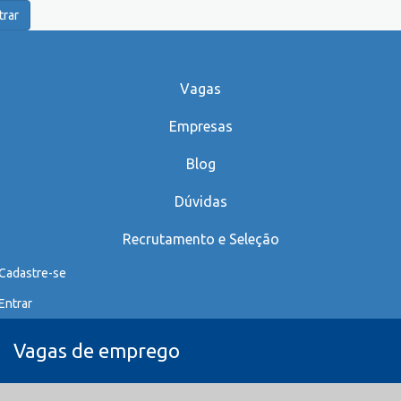
trar
Vagas
Empresas
Blog
Dúvidas
Recrutamento e Seleção
Cadastre-se
Entrar
Vagas de emprego