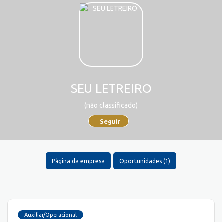
SEU LETREIRO
(não classificado)
Seguir
Página da empresa
Oportunidades (1)
Auxiliar/Operacional