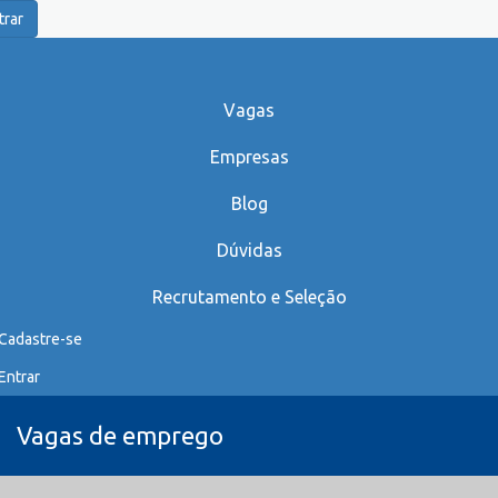
trar
Vagas
Empresas
Blog
Dúvidas
Recrutamento e Seleção
Cadastre-se
Entrar
Vagas de emprego