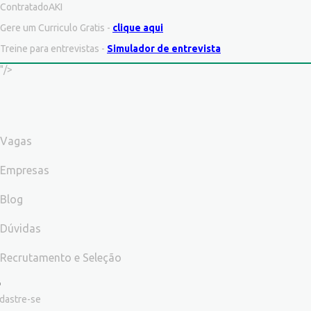
ContratadoAKI
Gere um Curriculo Gratis -
clique aqui
Treine para entrevistas -
Simulador de entrevista
"/>
Vagas
Empresas
Blog
Dúvidas
Recrutamento e Seleção
dastre-se