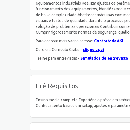
equipamentos industriais Realizar ajustes de parâm
funcionamento dos equipamentos, identificando e c
de baixa complexidade Abastecer máquinas com maté
visuais e testes de qualidade durante o processo pr
solução de problemas operacionais Contribuir com aç
Cumprir rigorosamente normas de segurança, qualida
Para acessar mais vagas acesse:
ContratadoAKI
Gere um Curriculo Gratis -
clique aqui
Treine para entrevistas -
Simulador de entrevista
Pré-Requisitos
Ensino médio completo Experiência prévia em ambie
Conhecimento básico em setup, ajustes e parametri