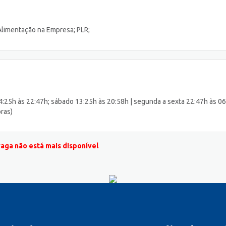
 Alimentação na Empresa; PLR;
14:25h às 22:47h; sábado 13:25h às 20:58h | segunda a sexta 22:47h às 0
oras)
vaga não está mais disponível