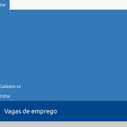
trar
Cadastre-se
Entrar
Vagas de emprego