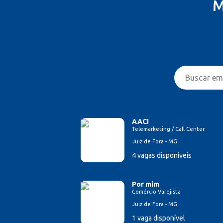
M
AACI
Telemarketing / Call Center
Juiz de Fora - MG
4 vagas disponíveis
Por mim
Comércio Varejista
Juiz de Fora - MG
1 vaga disponível