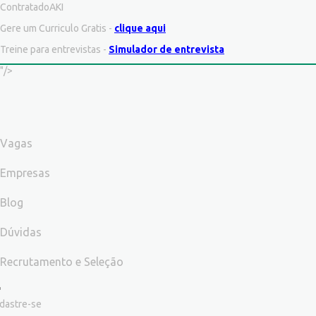
ContratadoAKI
Gere um Curriculo Gratis -
clique aqui
Treine para entrevistas -
Simulador de entrevista
"/>
Vagas
Empresas
Blog
Dúvidas
Recrutamento e Seleção
dastre-se