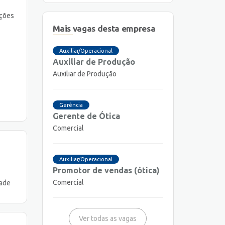
nções
Mais vagas desta empresa
Auxiliar/Operacional
Auxiliar de Produção
Auxiliar de Produção
Gerência
Gerente de Ótica
Comercial
Auxiliar/Operacional
Promotor de vendas (ótica)
Comercial
dade
Ver todas as vagas