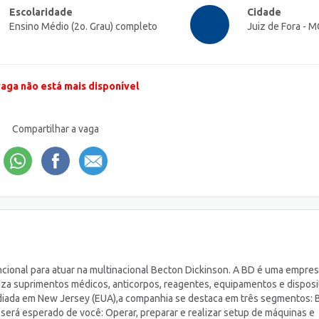
Escolaridade
Cidade
Ensino Médio (2o. Grau) completo
Juiz de Fora - M
vaga não está mais disponível
Compartilhar a vaga
ional para atuar na multinacional Becton Dickinson. A BD é uma empre
iza suprimentos médicos, anticorpos, reagentes, equipamentos e disposi
ediada em New Jersey (EUA),a companhia se destaca em três segmentos:
 será esperado de você: Operar, preparar e realizar setup de máquinas e