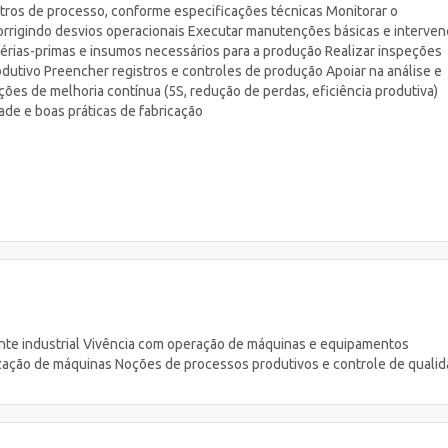
etros de processo, conforme especificações técnicas Monitorar o
orrigindo desvios operacionais Executar manutenções básicas e interve
rias-primas e insumos necessários para a produção Realizar inspeções
odutivo Preencher registros e controles de produção Apoiar na análise e
ões de melhoria contínua (5S, redução de perdas, eficiência produtiva)
de e boas práticas de fabricação
nte industrial Vivência com operação de máquinas e equipamentos
zação de máquinas Noções de processos produtivos e controle de quali