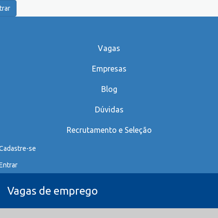
trar
Vagas
Empresas
Blog
Dúvidas
Recrutamento e Seleção
Cadastre-se
Entrar
Vagas de emprego