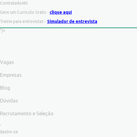
ContratadoAKI
Gere um Curriculo Gratis -
clique aqui
Treine para entrevistas -
Simulador de entrevista
"/>
Vagas
Empresas
Blog
Dúvidas
Recrutamento e Seleção
dastre-se