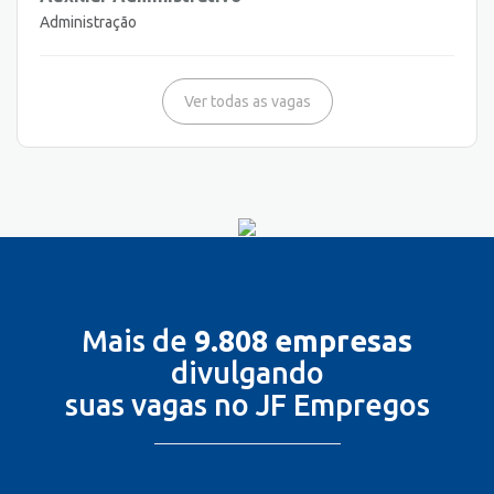
Administração
Ver todas as vagas
Mais de
9.808 empresas
divulgando
suas vagas no JF Empregos