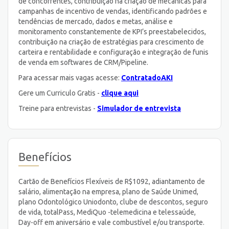
de concorrentes, contribuição na criação de mecânicas para
campanhas de incentivo de vendas, identificando padrões e
tendências de mercado, dados e metas, análise e
monitoramento constantemente de KPI’s preestabelecidos,
contribuição na criação de estratégias para crescimento de
carteira e rentabilidade e configuração e integração de funis
de venda em softwares de CRM/Pipeline.
Para acessar mais vagas acesse:
ContratadoAKI
Gere um Curriculo Gratis -
clique aqui
Treine para entrevistas -
Simulador de entrevista
Benefícios
Cartão de Benefícios Flexíveis de R$1092, adiantamento de
salário, alimentação na empresa, plano de Saúde Unimed,
plano Odontológico Uniodonto, clube de descontos, seguro
de vida, totalPass, MediQuo -telemedicina e telessaúde,
Day-off em aniversário e vale combustível e/ou transporte.