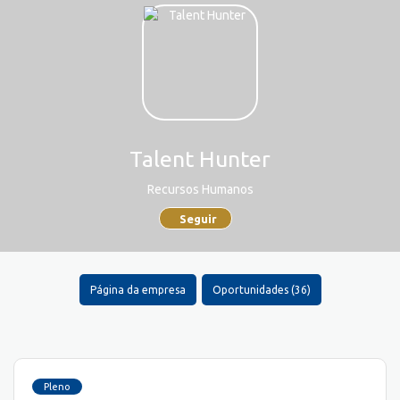
Talent Hunter
Recursos Humanos
Seguir
Página da empresa
Oportunidades (36)
Pleno