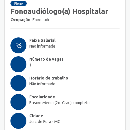
Pleno
Fonoaudiólogo(a) Hospitalar
Ocupação:
Fonoaudi
Faixa Salarial
R$
Não informada
Número de vagas
1
Horário de trabalho
Não informado
Escolaridade
Ensino Médio (2o. Grau) completo
Cidade
Juiz de Fora - MG