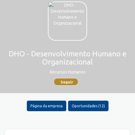
DHO - Desenvolvimento Humano e
Organizacional
Recursos Humanos
Seguir
Página da empresa
Oportunidades (12)