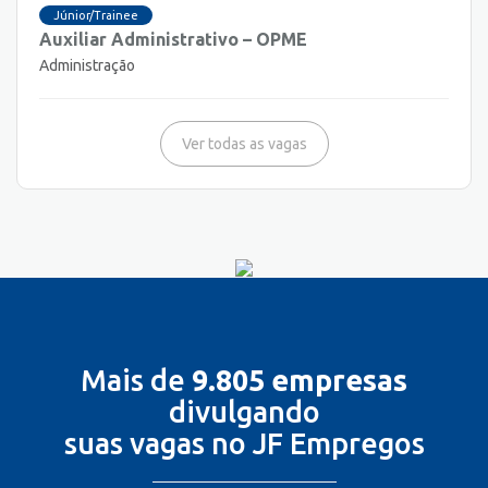
Júnior/Trainee
Auxiliar Administrativo – OPME
Administração
Ver todas as vagas
Mais de
9.805 empresas
divulgando
suas vagas no JF Empregos