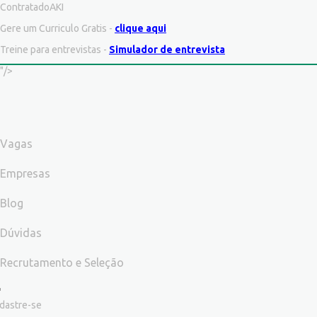
ContratadoAKI
Gere um Curriculo Gratis -
clique aqui
Treine para entrevistas -
Simulador de entrevista
"/>
Vagas
Empresas
Blog
Dúvidas
Recrutamento e Seleção
dastre-se