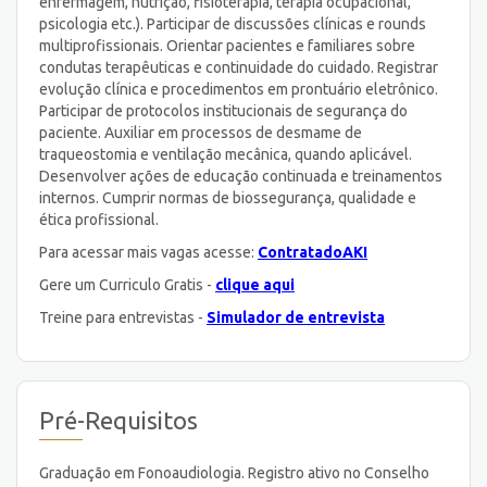
enfermagem, nutrição, fisioterapia, terapia ocupacional,
psicologia etc.). Participar de discussões clínicas e rounds
multiprofissionais. Orientar pacientes e familiares sobre
condutas terapêuticas e continuidade do cuidado. Registrar
evolução clínica e procedimentos em prontuário eletrônico.
Participar de protocolos institucionais de segurança do
paciente. Auxiliar em processos de desmame de
traqueostomia e ventilação mecânica, quando aplicável.
Desenvolver ações de educação continuada e treinamentos
internos. Cumprir normas de biossegurança, qualidade e
ética profissional.
Para acessar mais vagas acesse:
ContratadoAKI
Gere um Curriculo Gratis -
clique aqui
Treine para entrevistas -
Simulador de entrevista
Pré-Requisitos
Graduação em Fonoaudiologia. Registro ativo no Conselho