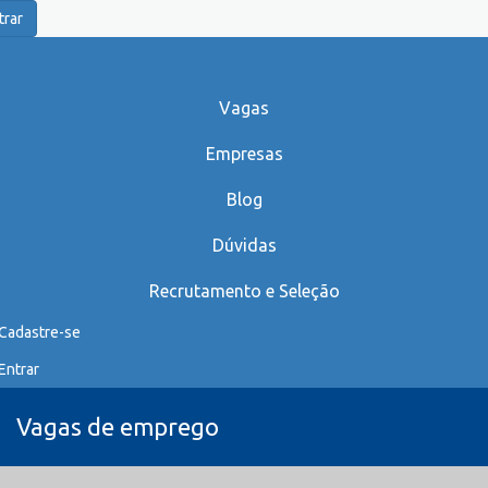
trar
Vagas
Empresas
Blog
Dúvidas
Recrutamento e Seleção
Cadastre-se
Entrar
Vagas de emprego