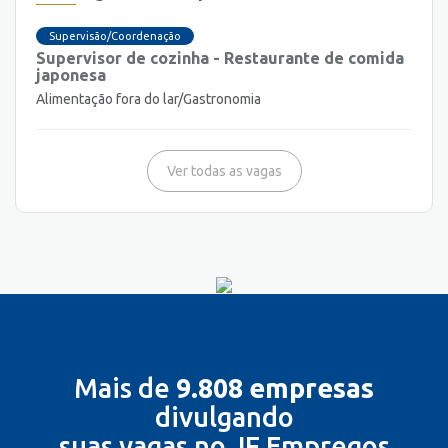
Supervisão/Coordenação
Supervisor de cozinha - Restaurante de comida
japonesa
Alimentação fora do lar/Gastronomia
Ver todas as vagas
Mais de
9.808 empresas
divulgando
suas vagas no JF Empregos