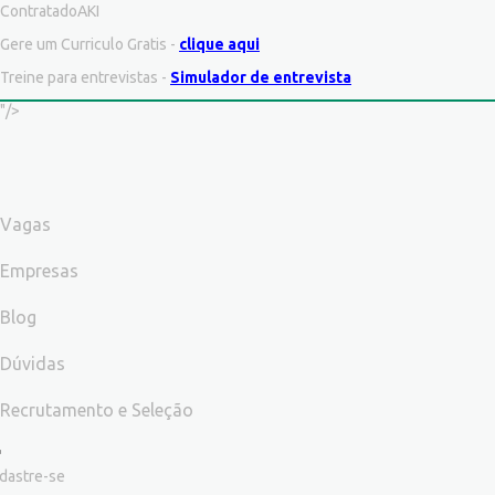
ContratadoAKI
Gere um Curriculo Gratis -
clique aqui
Treine para entrevistas -
Simulador de entrevista
"/>
Vagas
Empresas
Blog
Dúvidas
Recrutamento e Seleção
dastre-se