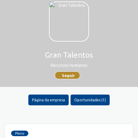
Gran Talentos
Recursos Humanos
Seguir
Página da empresa
Oportunidades (1)
Pleno