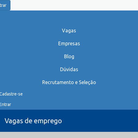
trar
Vagas
Empresas
Blog
Dúvidas
Recrutamento e Seleção
Cadastre-se
Entrar
Vagas de emprego