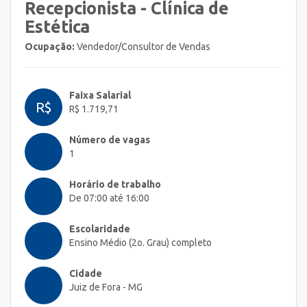
Recepcionista - Clínica de
Estética
Ocupação:
Vendedor/Consultor de Vendas
Faixa Salarial
R$
R$ 1.719,71
Número de vagas
1
Horário de trabalho
De 07:00 até 16:00
Escolaridade
Ensino Médio (2o. Grau) completo
Cidade
Juiz de Fora - MG