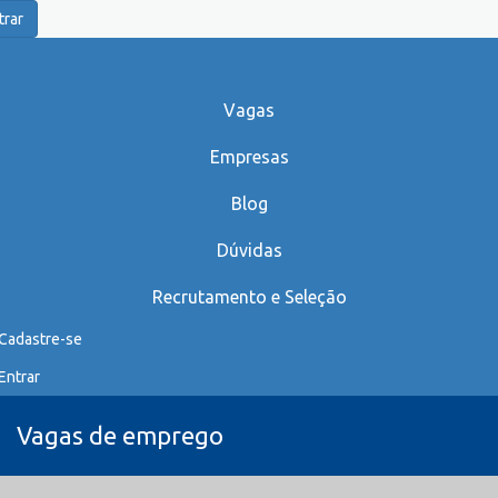
trar
Vagas
Empresas
Blog
Dúvidas
Recrutamento e Seleção
Cadastre-se
Entrar
Vagas de emprego