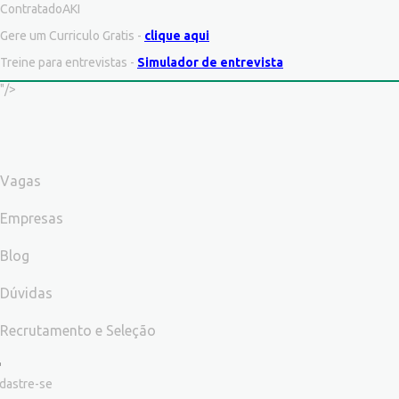
ContratadoAKI
Gere um Curriculo Gratis -
clique aqui
Treine para entrevistas -
Simulador de entrevista
"/>
Vagas
Empresas
Blog
Dúvidas
Recrutamento e Seleção
dastre-se