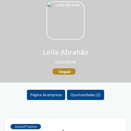
Leila Abrahão
Consultoria
Seguir
Página da empresa
Oportunidades (2)
Júnior/Trainee