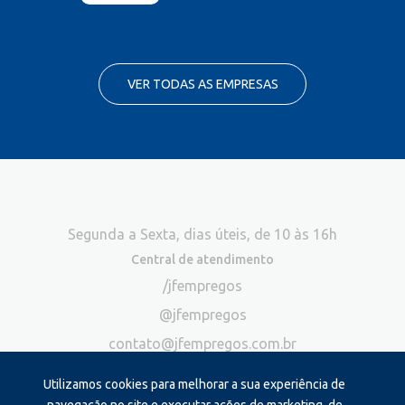
VER TODAS AS EMPRESAS
Segunda a Sexta, dias úteis, de 10 às 16h
Central de atendimento
/jfempregos
@jfempregos
contato@jfempregos.com.br
(32) 98415-3518*
Utilizamos cookies para melhorar a sua experiência de
Publicidade