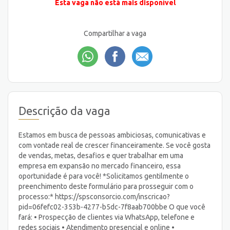
Esta vaga não está mais disponível
Compartilhar a vaga
Descrição da vaga
Estamos em busca de pessoas ambiciosas, comunicativas e
com vontade real de crescer financeiramente. Se você gosta
de vendas, metas, desafios e quer trabalhar em uma
empresa em expansão no mercado financeiro, essa
oportunidade é para você! *Solicitamos gentilmente o
preenchimento deste formulário para prosseguir com o
processo:* https://spsconsorcio.com/inscricao?
pid=06fefc02-353b-4277-b5dc-7f8aab700bbe O que você
fará: • Prospecção de clientes via WhatsApp, telefone e
redes sociais • Atendimento presencial e online •