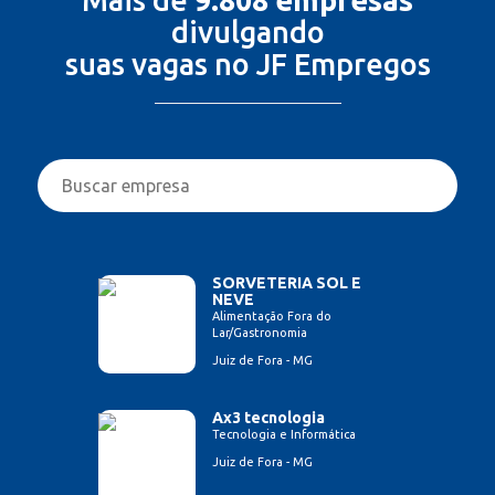
Mais de
9.808 empresas
divulgando
suas vagas no JF Empregos
SORVETERIA SOL E
NEVE
Alimentação Fora do
Lar/Gastronomia
Juiz de Fora - MG
Ax3 tecnologia
Tecnologia e Informática
Juiz de Fora - MG