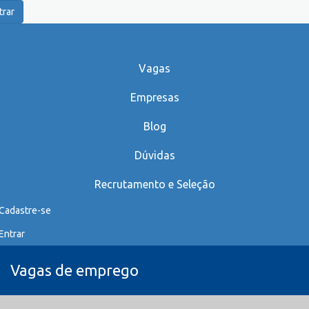
trar
Vagas
Empresas
Blog
Dúvidas
Recrutamento e Seleção
Cadastre-se
Entrar
Vagas de emprego