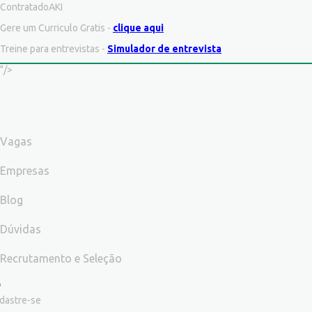
ContratadoAKI
Gere um Curriculo Gratis -
clique aqui
Treine para entrevistas -
Simulador de entrevista
"/>
Vagas
Empresas
Blog
Dúvidas
Recrutamento e Seleção
dastre-se