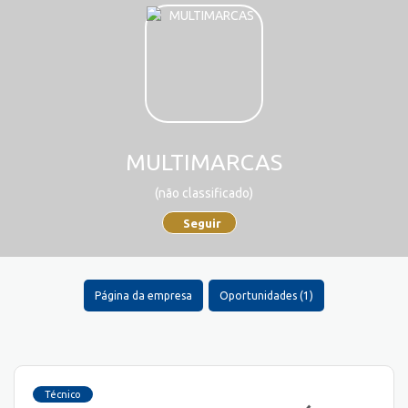
MULTIMARCAS
(não classificado)
Seguir
Página da empresa
Oportunidades (1)
Técnico