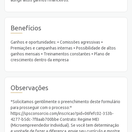
Benefícios
Ganhos e oportunidades: • Comissões agressivas •
Premiações e campanhas internas • Possibilidade de altos
ganhos mensais • Treinamentos constantes • Plano de
crescimento dentro da empresa
Observações
*Solicitamos gentilmente o preenchimento deste formulário
para prosseguir com o processo:*
https://spsconsorcio.com/inscricao?pid=06fefc02-353b-
4277-b5dc-7f8aab700bbe Contrato: Regime MEI
(Microempreendedor Individual). Se você tem determinação
e vontade de fazer a diferença, envie seu currículo e mostre