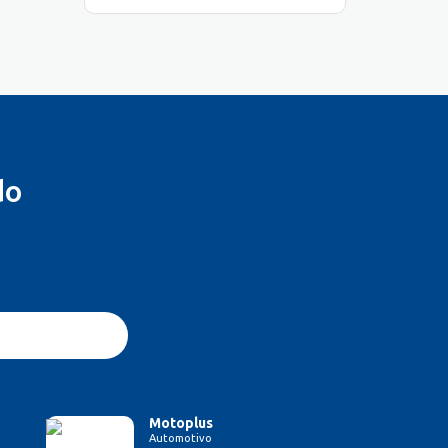
do
Motoplus
Automotivo