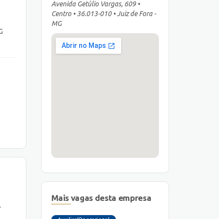
Avenida Getúlio Vargas, 609 •
Centro • 36.013-010 • Juiz de Fora -
MG
G
Mais vagas desta empresa
r