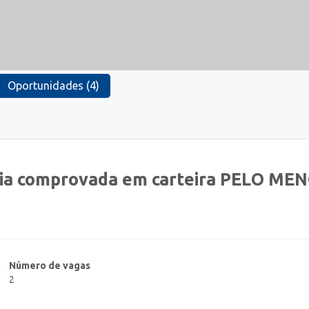
Oportunidades (4)
ia comprovada em carteira PELO ME
Número de vagas
2