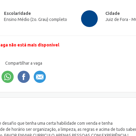
Escolaridade
Cidade
Ensino Médio (2o. Grau) completo
Juiz de Fora - M
vaga não está mais disponível
Compartilhar a vaga
e desafio que tenha uma certa habilidade com venda e tenha
 de horário ser organização, a limpeza, as regras e acima de tudo sabe
diato. FAVOR ENVIAR CURRICULO APENAS PESSOAS COM EXPERIÊNCIA !