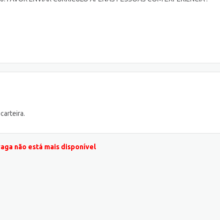
arteira.
vaga não está mais disponível