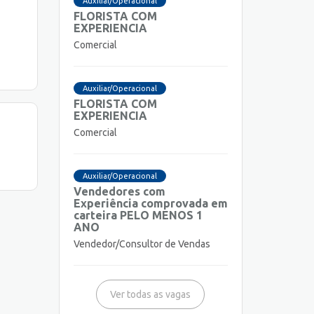
Auxiliar/Operacional
FLORISTA COM
EXPERIENCIA
Comercial
Auxiliar/Operacional
FLORISTA COM
EXPERIENCIA
Comercial
Auxiliar/Operacional
Vendedores com
Experiência comprovada em
carteira PELO MENOS 1
ANO
Vendedor/Consultor de Vendas
Ver todas as vagas