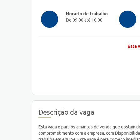
Horário de trabalho
De 09:00 até 18:00
Esta 
Descrição da vaga
Esta vaga e para os amantes de venda que gostam d
comprometimento com a empresa, com Disponibilidade
trabalha em equipe. Esta vaga é para começo ime