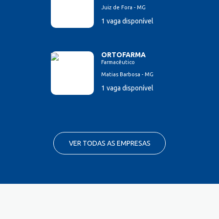
Juiz de Fora - MG
1 vaga disponível
ORTOFARMA
Farmacêutico
Matias Barbosa - MG
1 vaga disponível
VER TODAS AS EMPRESAS