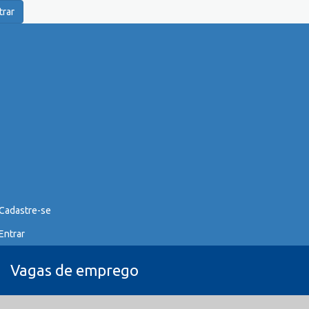
trar
Cadastre-se
Entrar
Vagas de emprego