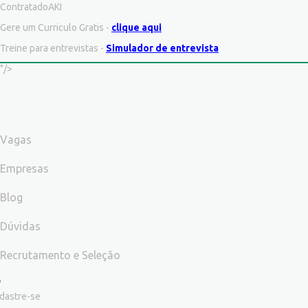
ContratadoAKI
Gere um Curriculo Gratis -
clique aqui
Treine para entrevistas -
Simulador de entrevista
"/>
Vagas
Empresas
Blog
Dúvidas
Recrutamento e Seleção
dastre-se