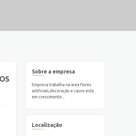
Sobre a empresa
NOS
Empresa trabalha na area flores
artificiais,decoração e casos esta
em crescimento ..
Localização