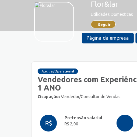
Flor&lar
Utilidades Domésticas
Seguir
Página da empresa
Auxiliar/Operacional
Vendedores com Experiênc
1 ANO
Ocupação:
Vendedor/Consultor de Vendas
Pretensão salarial
R$
R$ 2,00